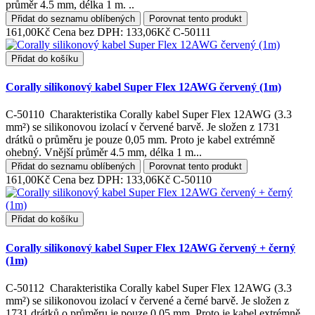
průměr 4.5 mm, délka 1 m. ..
Přidat do seznamu oblíbených
Porovnat tento produkt
161,00Kč
Cena bez DPH: 133,06Kč
C-50111
Přidat do košíku
Corally silikonový kabel Super Flex 12AWG červený (1m)
C-50110 Charakteristika Corally kabel Super Flex 12AWG (3.3
mm²) se silikonovou izolací v červené barvě. Je složen z 1731
drátků o průměru je pouze 0,05 mm. Proto je kabel extrémně
ohebný. Vnější průměr 4.5 mm, délka 1 m...
Přidat do seznamu oblíbených
Porovnat tento produkt
161,00Kč
Cena bez DPH: 133,06Kč
C-50110
Přidat do košíku
Corally silikonový kabel Super Flex 12AWG červený + černý
(1m)
C-50112 Charakteristika Corally kabel Super Flex 12AWG (3.3
mm²) se silikonovou izolací v červené a černé barvě. Je složen z
1731 drátků o průměru je pouze 0,05 mm. Proto je kabel extrémně