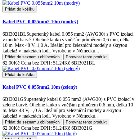
Přidat do košíku
Kabel PVC 0.055mm2 10m (modrý)
6BI3021BLSupertenký kabel 0,055 mm2 (AWG30) s PVC izolací
v modré barvě. Ohebné lanko s vnějším průměrem 0,6 mm, délka
10 m. Max 48 V, 1,0 A. Ideální pro železniční modely a skrytou
kabeláž v maketách lodí. Vyrobeno v Německu...
Přidat do seznamu oblíbených
Porovnat tento produkt
62,00Kč
Cena bez DPH: 51,24Kč
6BI3021BL
Přidat do košíku
Kabel PVC 0.055mm2 10m (zelený)
6BI3021GSupertenký kabel 0,055 mm2 (AWG30) s PVC izolací v
zelené barvě. Ohebné lanko s vnějším průměrem 0,6 mm, délka 10
m. Max 48 V, 1,0 A. Ideální pro železniční modely a skrytou
kabeláž v maketách lodí. Vyrobeno v Německu..
Přidat do seznamu oblíbených
Porovnat tento produkt
62,00Kč
Cena bez DPH: 51,24Kč
6BI3021G