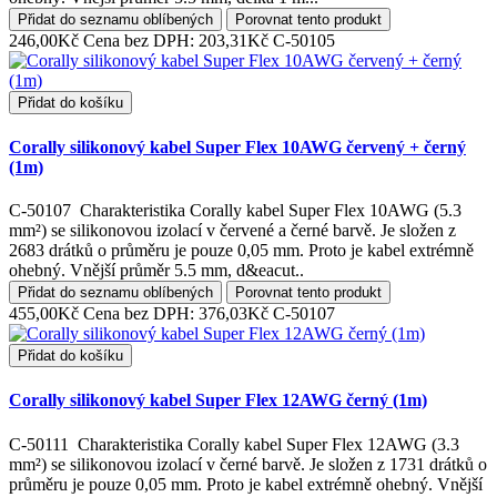
Přidat do seznamu oblíbených
Porovnat tento produkt
246,00Kč
Cena bez DPH: 203,31Kč
C-50105
Přidat do košíku
Corally silikonový kabel Super Flex 10AWG červený + černý
(1m)
C-50107 Charakteristika Corally kabel Super Flex 10AWG (5.3
mm²) se silikonovou izolací v červené a černé barvě. Je složen z
2683 drátků o průměru je pouze 0,05 mm. Proto je kabel extrémně
ohebný. Vnější průměr 5.5 mm, d&eacut..
Přidat do seznamu oblíbených
Porovnat tento produkt
455,00Kč
Cena bez DPH: 376,03Kč
C-50107
Přidat do košíku
Corally silikonový kabel Super Flex 12AWG černý (1m)
C-50111 Charakteristika Corally kabel Super Flex 12AWG (3.3
mm²) se silikonovou izolací v černé barvě. Je složen z 1731 drátků o
průměru je pouze 0,05 mm. Proto je kabel extrémně ohebný. Vnější