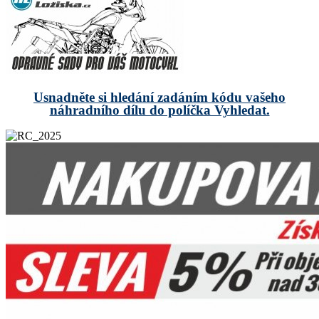
Usnadněte si hledání zadáním kódu vašeho
náhradního dílu do políčka Vyhledat.