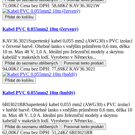
71,00Kč
Cena bez DPH: 58,68Kč
KAV36.3021W
Přidat do košíku
Kabel PVC 0.055mm2 10m (červený)
KAV36.3021Supertenký kabel 0,055 mm2 (AWG30) s PVC izolací
v červené barvě. Ohebné lanko s vnějším průměrem 0,6 mm, délka
10 m. Max 48 V, 1,0 A. Ideální pro železniční modely a skrytou
kabeláž v maketách lodí. Vyrobeno v Německu...
Přidat do seznamu oblíbených
Porovnat tento produkt
94,00Kč
Cena bez DPH: 77,69Kč
KAV36.3021
Přidat do košíku
Kabel PVC 0.055mm2 10m (hnědý)
6BI3021BRSupertenký kabel 0,055 mm2 (AWG30) s PVC izolací
v hnědé barvě. Ohebné lanko s vnějším průměrem 0,6 mm, délka 10
m. Max 48 V, 1,0 A. Ideální pro železniční modely a skrytou
kabeláž v maketách lodí. Vyrobeno v Německu...
Přidat do seznamu oblíbených
Porovnat tento produkt
62,00Kč
Cena bez DPH: 51,24Kč
6BI3021BR