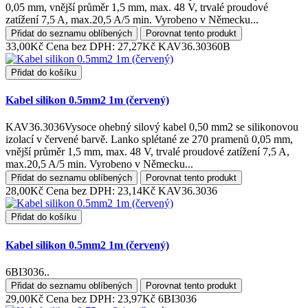
0,05 mm, vnější průměr 1,5 mm, max. 48 V, trvalé proudové
zatížení 7,5 A, max.20,5 A/5 min. Vyrobeno v Německu...
Přidat do seznamu oblíbených
Porovnat tento produkt
33,00Kč
Cena bez DPH: 27,27Kč
KAV36.30360B
Přidat do košíku
Kabel silikon 0.5mm2 1m (červený)
KAV36.3036Vysoce ohebný silový kabel 0,50 mm2 se silikonovou
izolací v červené barvě. Lanko splétané ze 270 pramenů 0,05 mm,
vnější průměr 1,5 mm, max. 48 V, trvalé proudové zatížení 7,5 A,
max.20,5 A/5 min. Vyrobeno v Německu...
Přidat do seznamu oblíbených
Porovnat tento produkt
28,00Kč
Cena bez DPH: 23,14Kč
KAV36.3036
Přidat do košíku
Kabel silikon 0.5mm2 1m (červený)
6BI3036..
Přidat do seznamu oblíbených
Porovnat tento produkt
29,00Kč
Cena bez DPH: 23,97Kč
6BI3036