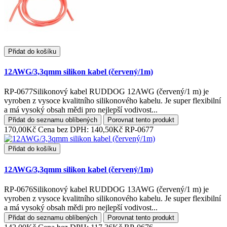
Přidat do košíku
12AWG/3,3qmm silikon kabel (červený/1m)
RP-0677Silikonový kabel RUDDOG 12AWG (červený/1 m) je
vyroben z vysoce kvalitního silikonového kabelu. Je super flexibilní
a má vysoký obsah mědi pro nejlepší vodivost...
Přidat do seznamu oblíbených
Porovnat tento produkt
170,00Kč
Cena bez DPH: 140,50Kč
RP-0677
Přidat do košíku
12AWG/3,3qmm silikon kabel (červený/1m)
RP-0676Silikonový kabel RUDDOG 13AWG (červený/1 m) je
vyroben z vysoce kvalitního silikonového kabelu. Je super flexibilní
a má vysoký obsah mědi pro nejlepší vodivost...
Přidat do seznamu oblíbených
Porovnat tento produkt