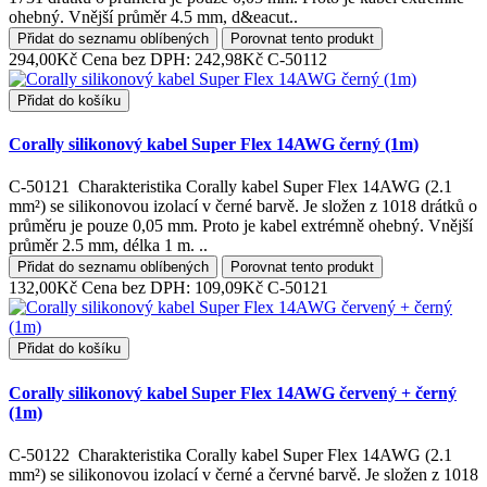
ohebný. Vnější průměr 4.5 mm, d&eacut..
Přidat do seznamu oblíbených
Porovnat tento produkt
294,00Kč
Cena bez DPH: 242,98Kč
C-50112
Přidat do košíku
Corally silikonový kabel Super Flex 14AWG černý (1m)
C-50121 Charakteristika Corally kabel Super Flex 14AWG (2.1
mm²) se silikonovou izolací v černé barvě. Je složen z 1018 drátků o
průměru je pouze 0,05 mm. Proto je kabel extrémně ohebný. Vnější
průměr 2.5 mm, délka 1 m. ..
Přidat do seznamu oblíbených
Porovnat tento produkt
132,00Kč
Cena bez DPH: 109,09Kč
C-50121
Přidat do košíku
Corally silikonový kabel Super Flex 14AWG červený + černý
(1m)
C-50122 Charakteristika Corally kabel Super Flex 14AWG (2.1
mm²) se silikonovou izolací v černé a červné barvě. Je složen z 1018