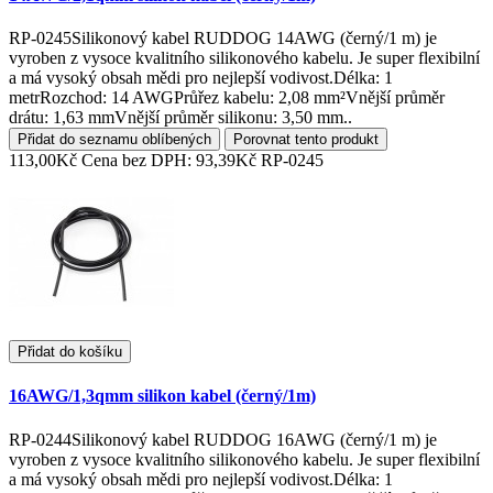
RP-0245Silikonový kabel RUDDOG 14AWG (černý/1 m) je
vyroben z vysoce kvalitního silikonového kabelu. Je super flexibilní
a má vysoký obsah mědi pro nejlepší vodivost.Délka: 1
metrRozchod: 14 AWGPrůřez kabelu: 2,08 mm²Vnější průměr
drátu: 1,63 mmVnější průměr silikonu: 3,50 mm..
Přidat do seznamu oblíbených
Porovnat tento produkt
113,00Kč
Cena bez DPH: 93,39Kč
RP-0245
Přidat do košíku
16AWG/1,3qmm silikon kabel (černý/1m)
RP-0244Silikonový kabel RUDDOG 16AWG (černý/1 m) je
vyroben z vysoce kvalitního silikonového kabelu. Je super flexibilní
a má vysoký obsah mědi pro nejlepší vodivost.Délka: 1