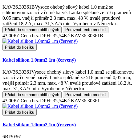
KAV36.30361BVysoce ohebný silový kabel 1,0 mm2 se
silikonovou izolací v černé barvě. Lanko splétané ze 516 pramenů
0,05 mm, vnější průměr 2,3 mm, max. 48 V, trvalé proudové
zatížení 18,2 A, max. 31,3 A/5 min. Vyrobeno v Německu..
Přidat do seznamu oblíbených
Porovnat tento produkt
43,00Kč
Cena bez DPH: 35,54Kč
KAV36.30361B
Přidat do košíku
Kabel silikon 1.0mm2 1m (červený)
KAV36.30361Vysoce ohebný silový kabel 1,0 mm2 se silikonovou
izolací v červené barvě. Lanko splétané ze 516 pramenů 0,05 mm,
vnější průměr 2,3 mm, max. 48 V, trvalé proudové zatížení 18,2 A,
max. 31,3 A/5 min. Vyrobeno v Německu...
Přidat do seznamu oblíbených
Porovnat tento produkt
43,00Kč
Cena bez DPH: 35,54Kč
KAV36.30361
Přidat do košíku
Kabel silikon 1.0mm2 1m (červený)
6BI30361..