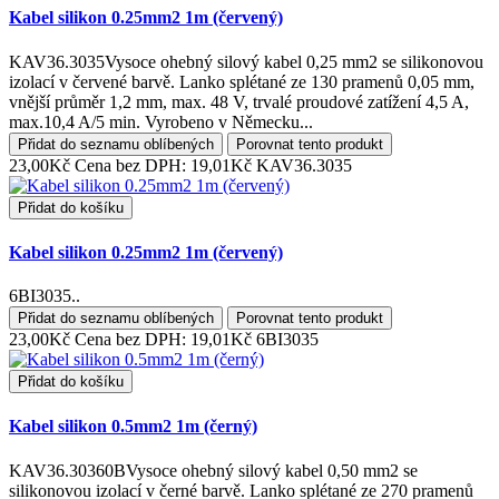
Kabel silikon 0.25mm2 1m (červený)
KAV36.3035Vysoce ohebný silový kabel 0,25 mm2 se silikonovou
izolací v červené barvě. Lanko splétané ze 130 pramenů 0,05 mm,
vnější průměr 1,2 mm, max. 48 V, trvalé proudové zatížení 4,5 A,
max.10,4 A/5 min. Vyrobeno v Německu...
Přidat do seznamu oblíbených
Porovnat tento produkt
23,00Kč
Cena bez DPH: 19,01Kč
KAV36.3035
Přidat do košíku
Kabel silikon 0.25mm2 1m (červený)
6BI3035..
Přidat do seznamu oblíbených
Porovnat tento produkt
23,00Kč
Cena bez DPH: 19,01Kč
6BI3035
Přidat do košíku
Kabel silikon 0.5mm2 1m (černý)
KAV36.30360BVysoce ohebný silový kabel 0,50 mm2 se
silikonovou izolací v černé barvě. Lanko splétané ze 270 pramenů