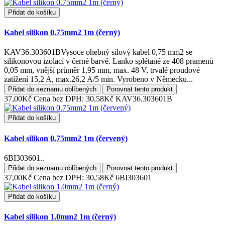
Přidat do košíku
Kabel silikon 0.75mm2 1m (černý)
KAV36.303601BVysoce ohebný silový kabel 0,75 mm2 se
silikonovou izolací v černé barvě. Lanko splétané ze 408 pramenů
0,05 mm, vnější průměr 1,95 mm, max. 48 V, trvalé proudové
zatížení 15,2 A, max.26,2 A/5 min. Vyrobeno v Německu...
Přidat do seznamu oblíbených
Porovnat tento produkt
37,00Kč
Cena bez DPH: 30,58Kč
KAV36.303601B
Přidat do košíku
Kabel silikon 0.75mm2 1m (červený)
6BI303601..
Přidat do seznamu oblíbených
Porovnat tento produkt
37,00Kč
Cena bez DPH: 30,58Kč
6BI303601
Přidat do košíku
Kabel silikon 1.0mm2 1m (černý)