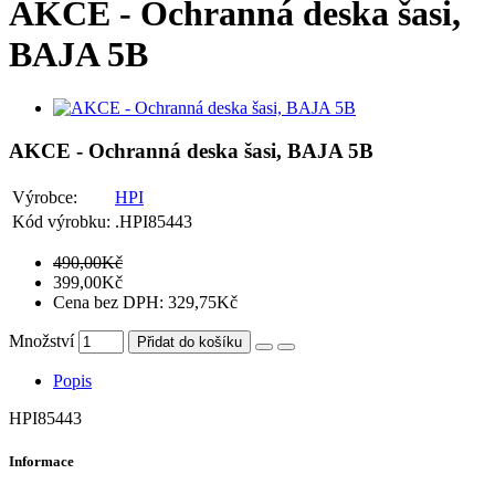
AKCE - Ochranná deska šasi,
BAJA 5B
AKCE - Ochranná deska šasi, BAJA 5B
Výrobce:
HPI
Kód výrobku:
.HPI85443
490,00Kč
399,00Kč
Cena bez DPH: 329,75Kč
Množství
Přidat do košíku
Popis
HPI85443
Informace