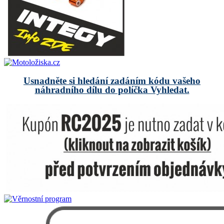
Usnadněte si hledání zadáním kódu vašeho
náhradního dílu do políčka Vyhledat.