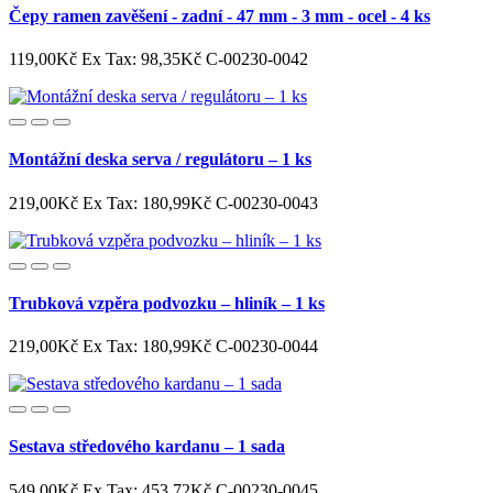
Čepy ramen zavěšení - zadní - 47 mm - 3 mm - ocel - 4 ks
119,00Kč
Ex Tax: 98,35Kč
C-00230-0042
Montážní deska serva / regulátoru – 1 ks
219,00Kč
Ex Tax: 180,99Kč
C-00230-0043
Trubková vzpěra podvozku – hliník – 1 ks
219,00Kč
Ex Tax: 180,99Kč
C-00230-0044
Sestava středového kardanu – 1 sada
549,00Kč
Ex Tax: 453,72Kč
C-00230-0045