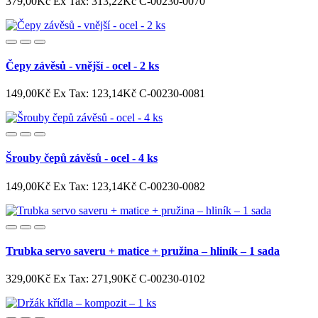
379,00Kč
Ex Tax: 313,22Kč
C-00230-0070
Čepy závěsů - vnější - ocel - 2 ks
149,00Kč
Ex Tax: 123,14Kč
C-00230-0081
Šrouby čepů závěsů - ocel - 4 ks
149,00Kč
Ex Tax: 123,14Kč
C-00230-0082
Trubka servo saveru + matice + pružina – hliník – 1 sada
329,00Kč
Ex Tax: 271,90Kč
C-00230-0102