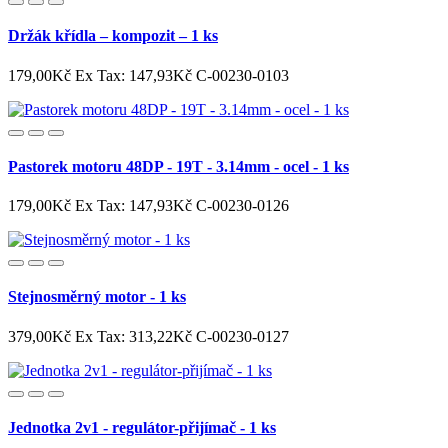
Držák křídla – kompozit – 1 ks
179,00Kč
Ex Tax: 147,93Kč
C-00230-0103
Pastorek motoru 48DP - 19T - 3.14mm - ocel - 1 ks
179,00Kč
Ex Tax: 147,93Kč
C-00230-0126
Stejnosměrný motor - 1 ks
379,00Kč
Ex Tax: 313,22Kč
C-00230-0127
Jednotka 2v1 - regulátor-přijímač - 1 ks