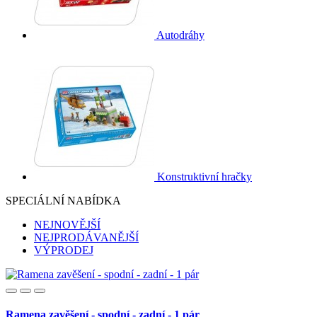
Autodráhy
Konstruktivní hračky
SPECIÁLNÍ NABÍDKA
NEJNOVĚJŠÍ
NEJPRODÁVANĚJŠÍ
VÝPRODEJ
Ramena zavěšení - spodní - zadní - 1 pár