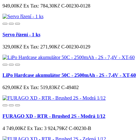
949,00Kč
Ex Tax: 784,30Kč
C-00230-0128
Servo řízení - 1 ks
329,00Kč
Ex Tax: 271,90Kč
C-00230-0129
LiPo Hardcase akumulátor 50C - 2500mAh - 2S - 7,4V - XT-60
629,00Kč
Ex Tax: 519,83Kč
C-49402
FURAGO XD - RTR - Brushed 2S - Modrá 1/12
4 749,00Kč
Ex Tax: 3 924,79Kč
C-00230-B