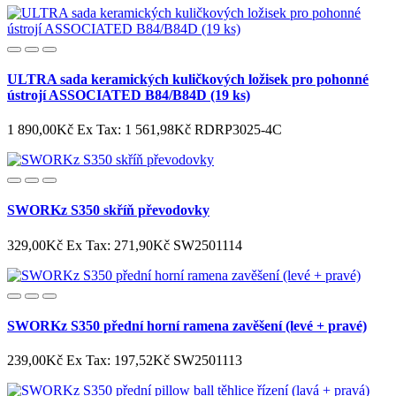
ULTRA sada keramických kuličkových ložisek pro pohonné
ústrojí ASSOCIATED B84/B84D (19 ks)
1 890,00Kč
Ex Tax: 1 561,98Kč
RDRP3025-4C
SWORKz S350 skříň převodovky
329,00Kč
Ex Tax: 271,90Kč
SW2501114
SWORKz S350 přední horní ramena zavěšení (levé + pravé)
239,00Kč
Ex Tax: 197,52Kč
SW2501113