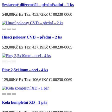
Sestavený diferenciál – přední/zadní – 1 ks
549,00Kč
Ex Tax: 453,72Kč
C-00230-0060
Hnací poloosy CVD – přední – 2 ks
529,00Kč
Ex Tax: 437,19Kč
C-00230-0065
Piny 2,5x10mm - ocel - 4 ks
129,00Kč
Ex Tax: 106,61Kč
C-00230-0069
Kola kompletní XD - 1 pár