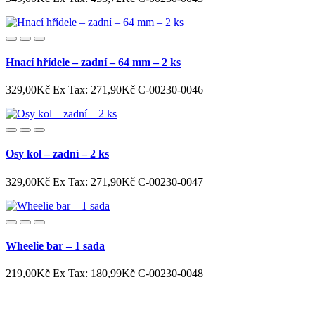
Hnací hřídele – zadní – 64 mm – 2 ks
329,00Kč
Ex Tax: 271,90Kč
C-00230-0046
Osy kol – zadní – 2 ks
329,00Kč
Ex Tax: 271,90Kč
C-00230-0047
Wheelie bar – 1 sada
219,00Kč
Ex Tax: 180,99Kč
C-00230-0048