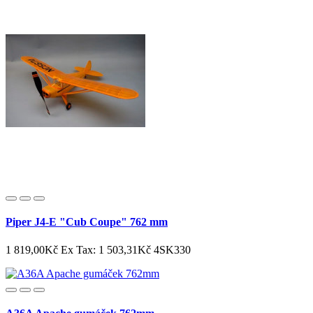
Piper J4-E "Cub Coupe" 762 mm
1 819,00Kč
Ex Tax: 1 503,31Kč
4SK330