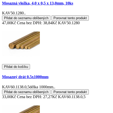
Mosazná vložka, 4,0 x 0,5 x 13,0mm, 10ks
KAV50.1280..
Přidat do seznamu oblíbených
Porovnat tento produkt
47,00Kč
Cena bez DPH: 38,84Kč
KAV50.1280
Přidat do košíku
Mosazný drát 0.5x1000mm
KAV60.1138.0,5délka 1000mm..
Přidat do seznamu oblíbených
Porovnat tento produkt
33,00Kč
Cena bez DPH: 27,27Kč
KAV60.1138.0,5