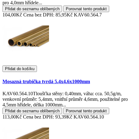
pro 4,0mm hřídele...
Přidat do seznamu oblíbených
Porovnat tento produkt
104,00Kč
Cena bez DPH: 85,95Kč
KAV60.564.7
Přidat do košíku
Mosazná trubička tvrdá 5.4x4.6x1000mm
KAV60.564.10Tloušťka stěny: 0,40mm, váha: cca. 50,5g/m,
venkovní průměr: 5,4mm, vnitřní průměr 4,6mm, použitelné pro
4,5mm hřídele, délka 1000mm...
Přidat do seznamu oblíbených
Porovnat tento produkt
113,00Kč
Cena bez DPH: 93,39Kč
KAV60.564.10