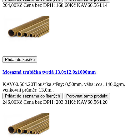
204,00Kč
Cena bez DPH: 168,60Kč
KAV60.564.14
Přidat do košíku
Mosazná trubička tvrdá 13.0x12.0x1000mm
KAV60.564.20Tloušťka stěny: 0,50mm, váha: cca. 140,0g/m,
venkovní průměr: 13,0m..
Přidat do seznamu oblíbených
Porovnat tento produkt
246,00Kč
Cena bez DPH: 203,31Kč
KAV60.564.20