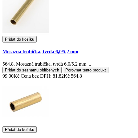
Přidat do košíku
Mosazná trubička, tvrdá 6,0/5,2 mm
564.8, Mosazná trubička, tvrdá 6,0/5,2 mm ..
Přidat do seznamu oblíbených
Porovnat tento produkt
99,00Kč
Cena bez DPH: 81,82Kč
564.8
Přidat do košíku