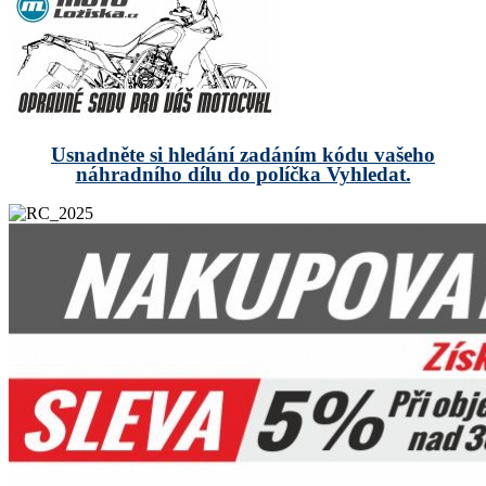
Usnadněte si hledání zadáním kódu vašeho
náhradního dílu do políčka Vyhledat.