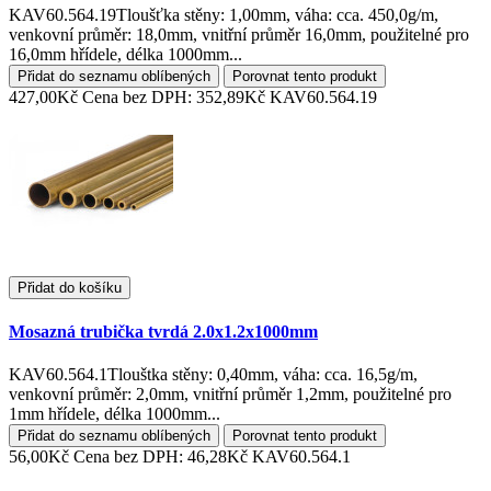
KAV60.564.19Tloušťka stěny: 1,00mm, váha: cca. 450,0g/m,
venkovní průměr: 18,0mm, vnitřní průměr 16,0mm, použitelné pro
16,0mm hřídele, délka 1000mm...
Přidat do seznamu oblíbených
Porovnat tento produkt
427,00Kč
Cena bez DPH: 352,89Kč
KAV60.564.19
Přidat do košíku
Mosazná trubička tvrdá 2.0x1.2x1000mm
KAV60.564.1Tlouštka stěny: 0,40mm, váha: cca. 16,5g/m,
venkovní průměr: 2,0mm, vnitřní průměr 1,2mm, použitelné pro
1mm hřídele, délka 1000mm...
Přidat do seznamu oblíbených
Porovnat tento produkt
56,00Kč
Cena bez DPH: 46,28Kč
KAV60.564.1