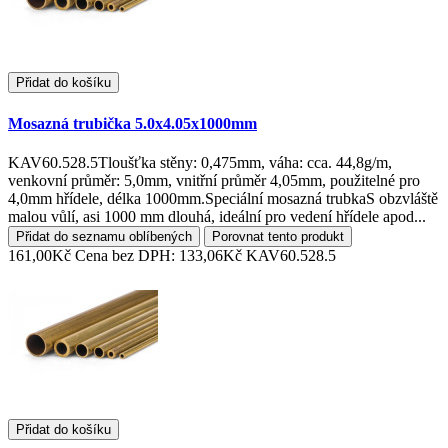
Přidat do košíku
Mosazná trubička 5.0x4.05x1000mm
KAV60.528.5Tloušťka stěny: 0,475mm, váha: cca. 44,8g/m,
venkovní průměr: 5,0mm, vnitřní průměr 4,05mm, použitelné pro
4,0mm hřídele, délka 1000mm.Speciální mosazná trubkaS obzvláště
malou vůlí, asi 1000 mm dlouhá, ideální pro vedení hřídele apod...
Přidat do seznamu oblíbených
Porovnat tento produkt
161,00Kč
Cena bez DPH: 133,06Kč
KAV60.528.5
Přidat do košíku