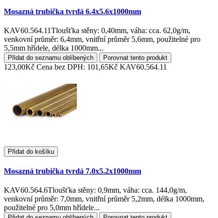
Mosazná trubička tvrdá 6.4x5.6x1000mm
KAV60.564.11Tloušťka stěny: 0,40mm, váha: cca. 62,0g/m,
venkovní průměr: 6,4mm, vnitřní průměr 5,6mm, použitelné pro
5,5mm hřídele, délka 1000mm...
Přidat do seznamu oblíbených
Porovnat tento produkt
123,00Kč
Cena bez DPH: 101,65Kč
KAV60.564.11
Přidat do košíku
Mosazná trubička tvrdá 7.0x5.2x1000mm
KAV60.564.6Tloušťka stěny: 0,9mm, váha: cca. 144,0g/m,
venkovní průměr: 7,0mm, vnitřní průměr 5,2mm, délka 1000mm,
použitelné pro 5,0mm hřídele...
Přidat do seznamu oblíbených
Porovnat tento produkt