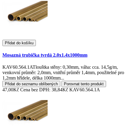
Přidat do košíku
Mosazná trubička tvrdá 2.0x1.4x1000mm
KAV60.564.1ATlouštka stěny: 0,30mm, váha: cca. 14,5g/m,
venkovní průměr: 2,0mm, vnitřní průměr 1,4mm, použitelné pro
1,2mm hřídele, délka 1000mm...
Přidat do seznamu oblíbených
Porovnat tento produkt
47,00Kč
Cena bez DPH: 38,84Kč
KAV60.564.1A