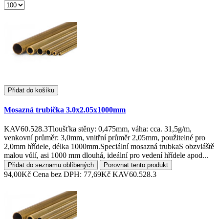
Přidat do košíku
Mosazná trubička 3.0x2.05x1000mm
KAV60.528.3Tloušťka stěny: 0,475mm, váha: cca. 31,5g/m,
venkovní průměr: 3,0mm, vnitřní průměr 2,05mm, použitelné pro
2,0mm hřídele, délka 1000mm.Speciální mosazná trubkaS obzvláště
malou vůlí, asi 1000 mm dlouhá, ideální pro vedení hřídele apod...
Přidat do seznamu oblíbených
Porovnat tento produkt
94,00Kč
Cena bez DPH: 77,69Kč
KAV60.528.3