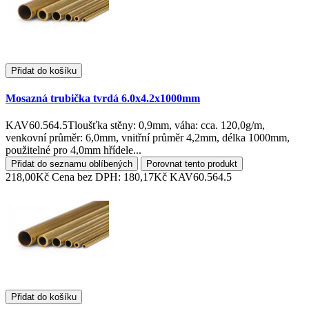
Přidat do košíku
Mosazná trubička tvrdá 6.0x4.2x1000mm
KAV60.564.5Tloušťka stěny: 0,9mm, váha: cca. 120,0g/m,
venkovní průměr: 6,0mm, vnitřní průměr 4,2mm, délka 1000mm,
použitelné pro 4,0mm hřídele...
Přidat do seznamu oblíbených
Porovnat tento produkt
218,00Kč
Cena bez DPH: 180,17Kč
KAV60.564.5
Přidat do košíku