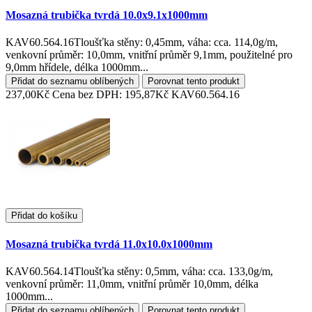
Mosazná trubička tvrdá 10.0x9.1x1000mm
KAV60.564.16Tloušťka stěny: 0,45mm, váha: cca. 114,0g/m,
venkovní průměr: 10,0mm, vnitřní průměr 9,1mm, použitelné pro
9,0mm hřídele, délka 1000mm...
Přidat do seznamu oblíbených
Porovnat tento produkt
237,00Kč
Cena bez DPH: 195,87Kč
KAV60.564.16
Přidat do košíku
Mosazná trubička tvrdá 11.0x10.0x1000mm
KAV60.564.14Tloušťka stěny: 0,5mm, váha: cca. 133,0g/m,
venkovní průměr: 11,0mm, vnitřní průměr 10,0mm, délka
1000mm...
Přidat do seznamu oblíbených
Porovnat tento produkt