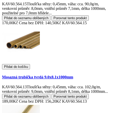
KAV60.564.15Tloušťka stěny: 0,45mm, váha: cca. 90,0g/m,
venkovní průměr: 8,0mm, vnitřní průměr 7,1mm, délka 1000mm,
použitelné pro 7,0mm hřídele...
Přidat do seznamu oblíbených
Porovnat tento produkt
170,00Kč
Cena bez DPH: 140,50Kč
KAV60.564.15
Přidat do košíku
Mosazná trubička tvrdá 9.0x8.1x1000mm
KAV60.564.13Tloušťka stěny: 0,45mm, váha: cca. 102,0g/m,
venkovní průměr: 9,0mm, vnitřní průměr 8,1mm, délka 1000mm...
Přidat do seznamu oblíbených
Porovnat tento produkt
189,00Kč
Cena bez DPH: 156,20Kč
KAV60.564.13