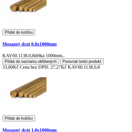
Přidat do košíku
Mosazný drát 0.8x1000mm
KAV60.1138.0,8délka 1000mm..
Přidat do seznamu oblíbených
Porovnat tento produkt
33,00Kč
Cena bez DPH: 27,27Kč
KAV60.1138.0,8
Přidat do košíku
Mosazný drát 1.0x1000mm