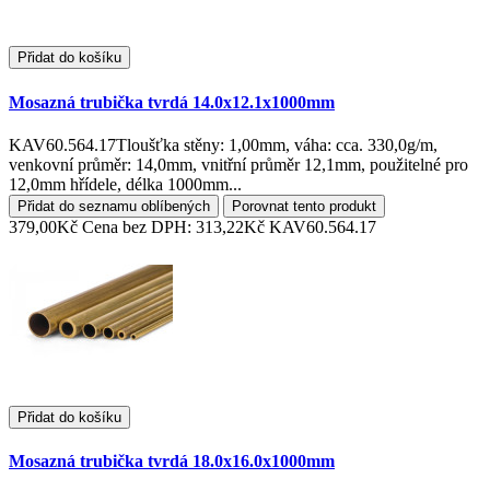
Přidat do košíku
Mosazná trubička tvrdá 14.0x12.1x1000mm
KAV60.564.17Tloušťka stěny: 1,00mm, váha: cca. 330,0g/m,
venkovní průměr: 14,0mm, vnitřní průměr 12,1mm, použitelné pro
12,0mm hřídele, délka 1000mm...
Přidat do seznamu oblíbených
Porovnat tento produkt
379,00Kč
Cena bez DPH: 313,22Kč
KAV60.564.17
Přidat do košíku
Mosazná trubička tvrdá 18.0x16.0x1000mm