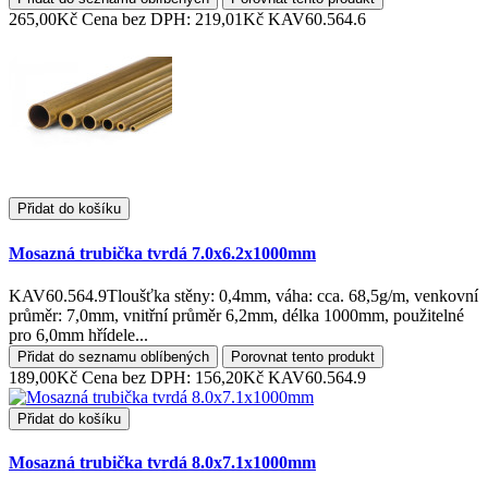
265,00Kč
Cena bez DPH: 219,01Kč
KAV60.564.6
Přidat do košíku
Mosazná trubička tvrdá 7.0x6.2x1000mm
KAV60.564.9Tloušťka stěny: 0,4mm, váha: cca. 68,5g/m, venkovní
průměr: 7,0mm, vnitřní průměr 6,2mm, délka 1000mm, použitelné
pro 6,0mm hřídele...
Přidat do seznamu oblíbených
Porovnat tento produkt
189,00Kč
Cena bez DPH: 156,20Kč
KAV60.564.9
Přidat do košíku
Mosazná trubička tvrdá 8.0x7.1x1000mm