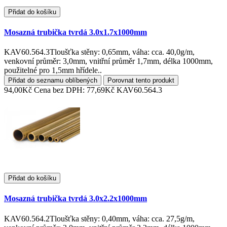
Přidat do košíku
Mosazná trubička tvrdá 3.0x1.7x1000mm
KAV60.564.3Tloušťka stěny: 0,65mm, váha: cca. 40,0g/m,
venkovní průměr: 3,0mm, vnitřní průměr 1,7mm, délka 1000mm,
použitelné pro 1,5mm hřídele..
Přidat do seznamu oblíbených
Porovnat tento produkt
94,00Kč
Cena bez DPH: 77,69Kč
KAV60.564.3
Přidat do košíku
Mosazná trubička tvrdá 3.0x2.2x1000mm
KAV60.564.2Tloušťka stěny: 0,40mm, váha: cca. 27,5g/m,