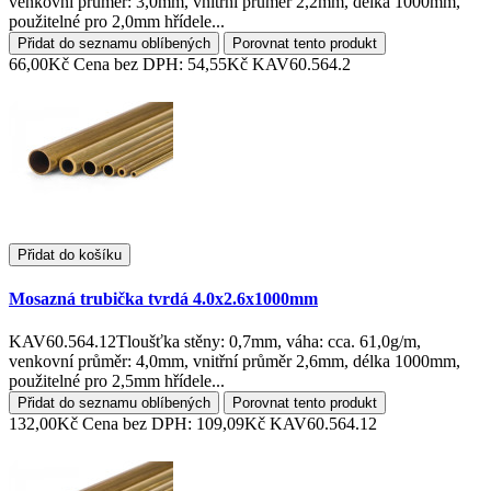
venkovní průměr: 3,0mm, vnitřní průměr 2,2mm, délka 1000mm,
použitelné pro 2,0mm hřídele...
Přidat do seznamu oblíbených
Porovnat tento produkt
66,00Kč
Cena bez DPH: 54,55Kč
KAV60.564.2
Přidat do košíku
Mosazná trubička tvrdá 4.0x2.6x1000mm
KAV60.564.12Tloušťka stěny: 0,7mm, váha: cca. 61,0g/m,
venkovní průměr: 4,0mm, vnitřní průměr 2,6mm, délka 1000mm,
použitelné pro 2,5mm hřídele...
Přidat do seznamu oblíbených
Porovnat tento produkt
132,00Kč
Cena bez DPH: 109,09Kč
KAV60.564.12