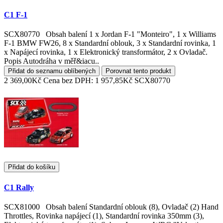
C1 F-1
SCX80770 Obsah balení 1 x Jordan F-1 "Monteiro", 1 x Williams
F-1 BMW FW26, 8 x Standardní oblouk, 3 x Standardní rovinka, 1
x Napájecí rovinka, 1 x Elektronický transformátor, 2 x Ovladač.
Popis Autodráha v měř&iacu..
Přidat do seznamu oblíbených
Porovnat tento produkt
2 369,00Kč
Cena bez DPH: 1 957,85Kč
SCX80770
Přidat do košíku
C1 Rally
SCX81000 Obsah balení Standardní oblouk (8), Ovladač (2) Hand
Throttles, Rovinka napájecí (1), Standardní rovinka 350mm (3),