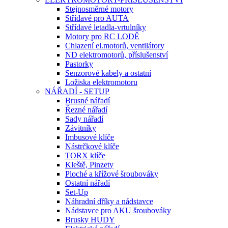
Stejnosměrné motory
Střídavé pro AUTA
Střídavé letadla-vrtulníky
Motory pro RC LODĚ
Chlazení el.motorů, ventilátory
ND elektromotorů, příslušenství
Pastorky
Senzorové kabely a ostatní
Ložiska elektromotoru
NÁŘADÍ - SETUP
Brusné nářadí
Řezné nářadí
Sady nářadí
Závitníky
Imbusové klíče
Nástrčkové klíče
TORX klíče
Kleště, Pinzety
Ploché a křížové šroubováky
Ostatní nářadí
Set-Up
Náhradní dříky a nádstavce
Nádstavce pro AKU šroubováky
Brusky HUDY