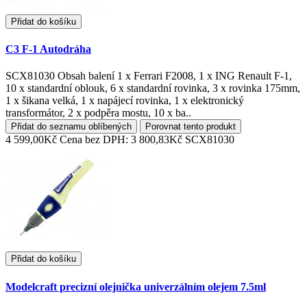
Přidat do košíku
C3 F-1 Autodráha
SCX81030 Obsah balení 1 x Ferrari F2008, 1 x ING Renault F-1,
10 x standardní oblouk, 6 x standardní rovinka, 3 x rovinka 175mm,
1 x šikana velká, 1 x napájecí rovinka, 1 x elektronický
transformátor, 2 x podpěra mostu, 10 x ba..
Přidat do seznamu oblíbených
Porovnat tento produkt
4 599,00Kč
Cena bez DPH: 3 800,83Kč
SCX81030
Přidat do košíku
Modelcraft precizní olejnička univerzálním olejem 7.5ml