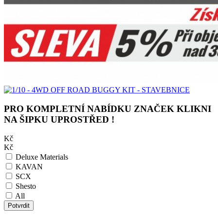
PRO KOMPLETNÍ NABÍDKU ZNAČEK KLIKNI
NA ŠIPKU UPROSTŘED !
Kč
Kč
Deluxe Materials
KAVAN
SCX
Shesto
All
Potvrdit