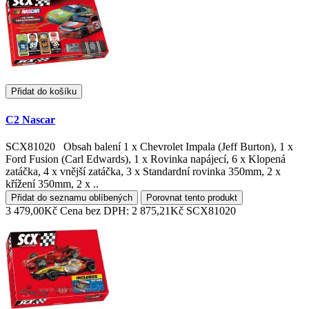
Přidat do košíku
C2 Nascar
SCX81020 Obsah balení 1 x Chevrolet Impala (Jeff Burton), 1 x
Ford Fusion (Carl Edwards), 1 x Rovinka napájecí, 6 x Klopená
zatáčka, 4 x vnější zatáčka, 3 x Standardní rovinka 350mm, 2 x
křížení 350mm, 2 x ..
Přidat do seznamu oblíbených
Porovnat tento produkt
3 479,00Kč
Cena bez DPH: 2 875,21Kč
SCX81020