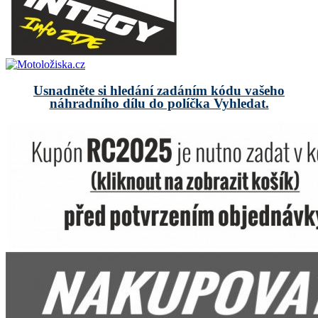
Usnadněte si hledání zadáním kódu vašeho
náhradního dílu do políčka Vyhledat.