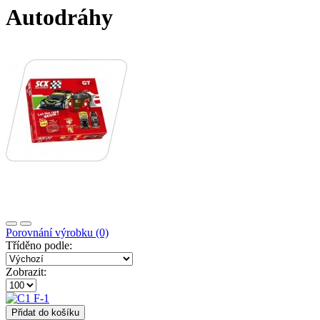
Autodráhy
Porovnání výrobku (0)
Tříděno podle:
Zobrazit:
Přidat do košíku