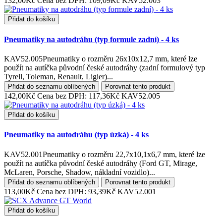
132,00Kč
Cena bez DPH: 109,09Kč
KAV52.003
Přidat do košíku
Pneumatiky na autodráhu (typ formule zadní) - 4 ks
KAV52.005Pneumatiky o rozměru 26x10x12,7 mm, které lze
použít na autíčka původní české autodráhy (zadní formulový typ
Tyrell, Toleman, Renault, Ligier)...
Přidat do seznamu oblíbených
Porovnat tento produkt
142,00Kč
Cena bez DPH: 117,36Kč
KAV52.005
Přidat do košíku
Pneumatiky na autodráhu (typ úzká) - 4 ks
KAV52.001Pneumatiky o rozměru 22,7x10,1x6,7 mm, které lze
použít na autíčka původní české autodráhy (Ford GT, Mirage,
McLaren, Porsche, Shadow, nákladní vozidlo)...
Přidat do seznamu oblíbených
Porovnat tento produkt
113,00Kč
Cena bez DPH: 93,39Kč
KAV52.001
Přidat do košíku