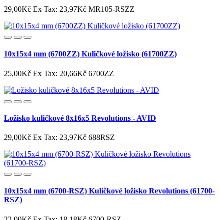
29,00Kč
Ex Tax: 23,97Kč
MR105-RSZZ
10x15x4 mm (6700ZZ) Kuličkové ložisko (61700ZZ)
25,00Kč
Ex Tax: 20,66Kč
6700ZZ
Ložisko kuličkové 8x16x5 Revolutions - AVID
29,00Kč
Ex Tax: 23,97Kč
688RSZ
10x15x4 mm (6700-RSZ) Kuličkové ložisko Revolutions (61700-
RSZ)
22,00Kč
Ex Tax: 18,18Kč
6700-RSZ