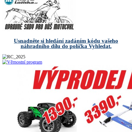
Usnadněte si hledání zadáním kódu vašeho
náhradního dílu do políčka Vyhledat.