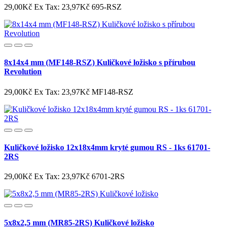
29,00Kč
Ex Tax: 23,97Kč
695-RSZ
8x14x4 mm (MF148-RSZ) Kuličkové ložisko s přírubou
Revolution
29,00Kč
Ex Tax: 23,97Kč
MF148-RSZ
Kuličkové ložisko 12x18x4mm kryté gumou RS - 1ks 61701-
2RS
29,00Kč
Ex Tax: 23,97Kč
6701-2RS
5x8x2,5 mm (MR85-2RS) Kuličkové ložisko