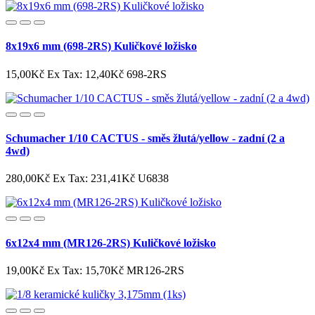
8x19x6 mm (698-2RS) Kuličkové ložisko
15,00Kč
Ex Tax: 12,40Kč
698-2RS
Schumacher 1/10 CACTUS - směs žlutá/yellow - zadní (2 a
4wd)
280,00Kč
Ex Tax: 231,41Kč
U6838
6x12x4 mm (MR126-2RS) Kuličkové ložisko
19,00Kč
Ex Tax: 15,70Kč
MR126-2RS