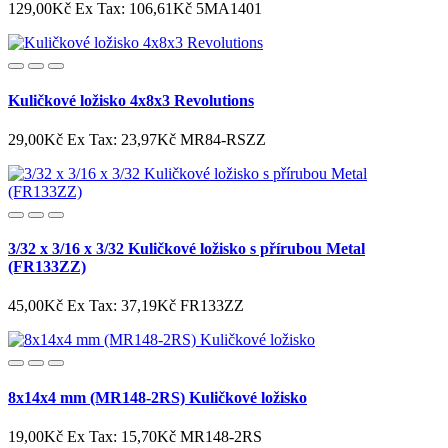
129,00Kč
Ex Tax: 106,61Kč
5MA1401
Kuličkové ložisko 4x8x3 Revolutions
29,00Kč
Ex Tax: 23,97Kč
MR84-RSZZ
3/32 x 3/16 x 3/32 Kuličkové ložisko s přírubou Metal
(FR133ZZ)
45,00Kč
Ex Tax: 37,19Kč
FR133ZZ
8x14x4 mm (MR148-2RS) Kuličkové ložisko
19,00Kč
Ex Tax: 15,70Kč
MR148-2RS