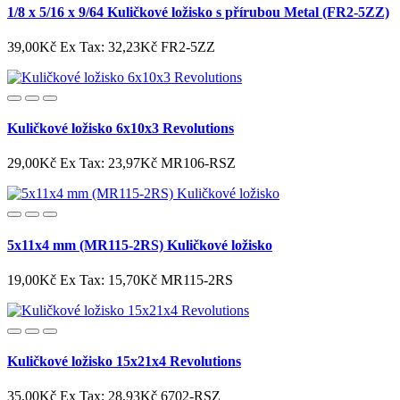
1/8 x 5/16 x 9/64 Kuličkové ložisko s přírubou Metal (FR2-5ZZ)
39,00Kč
Ex Tax: 32,23Kč
FR2-5ZZ
Kuličkové ložisko 6x10x3 Revolutions
29,00Kč
Ex Tax: 23,97Kč
MR106-RSZ
5x11x4 mm (MR115-2RS) Kuličkové ložisko
19,00Kč
Ex Tax: 15,70Kč
MR115-2RS
Kuličkové ložisko 15x21x4 Revolutions
35,00Kč
Ex Tax: 28,93Kč
6702-RSZ