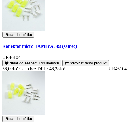
Přidat do košíku
Konektor micro TAMIYA 5ks (samec)
UR46104..
Přidat do seznamu oblíbených
Porovnat tento produkt
56,00Kč
Cena bez DPH: 46,28Kč
UR46104
Přidat do košíku