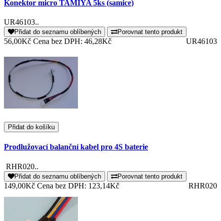
Konektor micro TAMIYA 5ks (samice)
UR46103..
Přidat do seznamu oblíbených
Porovnat tento produkt
56,00Kč
Cena bez DPH: 46,28Kč
UR46103
Přidat do košíku
Prodlužovací balanční kabel pro 4S baterie
RHR020..
Přidat do seznamu oblíbených
Porovnat tento produkt
149,00Kč
Cena bez DPH: 123,14Kč
RHR020