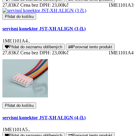
27,83Kč
Cena bez DPH: 23,00Kč
1ME1101A3
Přidat do košíku
servisní konektor JST-XH ALIGN (3 čl.)
1ME1101A4..
Přidat do seznamu oblíbených
Porovnat tento produkt
27,83Kč
Cena bez DPH: 23,00Kč
1ME1101A4
Přidat do košíku
servisní konektor JST-XH ALIGN (4 čl.)
1ME1101A5..
Přidat do seznamu oblíbených
Porovnat tento produkt