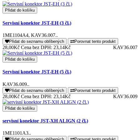
Přidat do košíku
Servisní konektor JST-EH (3 čl.)
1ME1104A4, KAV36.007..
Přidat do seznamu oblíbených
Porovnat tento produkt
28,00Kč
Cena bez DPH: 23,14Kč
KAV36.007
Přidat do košíku
Servisní konektor JST-EH (5 čl.)
KAV36.009..
Přidat do seznamu oblíbených
Porovnat tento produkt
28,00Kč
Cena bez DPH: 23,14Kč
KAV36.009
Přidat do košíku
servisní konektor JST-XH ALIGN (2 čl.)
1ME1101A3..
Přidat do seznamu oblíbených
Porovnat tento produkt