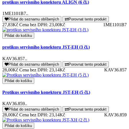
protikus servisního konektoru ALIGN (6 čl.)
1ME1101B7..
Přidat do seznamu oblíbených
Porovnat tento produkt
27,83Kč
Cena bez DPH: 23,00Kč
1ME1101B7
Přidat do košíku
protikus servisního konektoru JST-EH (3 čl.)
KAV36.857..
Přidat do seznamu oblíbených
Porovnat tento produkt
28,00Kč
Cena bez DPH: 23,14Kč
KAV36.857
Přidat do košíku
Protikus servisního konektoru JST-EH (5 čl.)
KAV36.859..
Přidat do seznamu oblíbených
Porovnat tento produkt
28,00Kč
Cena bez DPH: 23,14Kč
KAV36.859
Přidat do košíku