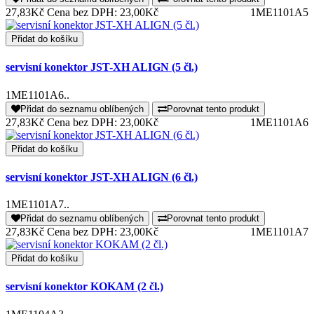
27,83Kč
Cena bez DPH: 23,00Kč
1ME1101A5
Přidat do košíku
servisní konektor JST-XH ALIGN (5 čl.)
1ME1101A6..
Přidat do seznamu oblíbených
Porovnat tento produkt
27,83Kč
Cena bez DPH: 23,00Kč
1ME1101A6
Přidat do košíku
servisní konektor JST-XH ALIGN (6 čl.)
1ME1101A7..
Přidat do seznamu oblíbených
Porovnat tento produkt
27,83Kč
Cena bez DPH: 23,00Kč
1ME1101A7
Přidat do košíku
servisní konektor KOKAM (2 čl.)