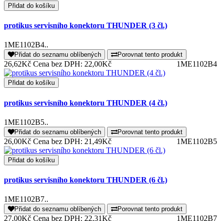
Přidat do košíku
protikus servisního konektoru THUNDER (3 čl.)
1ME1102B4..
Přidat do seznamu oblíbených
Porovnat tento produkt
26,62Kč
Cena bez DPH: 22,00Kč
1ME1102B4
Přidat do košíku
protikus servisního konektoru THUNDER (4 čl.)
1ME1102B5..
Přidat do seznamu oblíbených
Porovnat tento produkt
26,00Kč
Cena bez DPH: 21,49Kč
1ME1102B5
Přidat do košíku
protikus servisního konektoru THUNDER (6 čl.)
1ME1102B7..
Přidat do seznamu oblíbených
Porovnat tento produkt
27,00Kč
Cena bez DPH: 22,31Kč
1ME1102B7