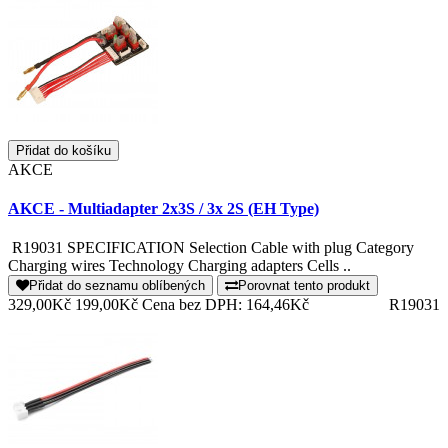
Přidat do košíku
AKCE
AKCE - Multiadapter 2x3S / 3x 2S (EH Type)
R19031 SPECIFICATION Selection Cable with plug Category
Charging wires Technology Charging adapters Cells ..
Přidat do seznamu oblíbených
Porovnat tento produkt
329,00Kč
199,00Kč
Cena bez DPH: 164,46Kč
R19031