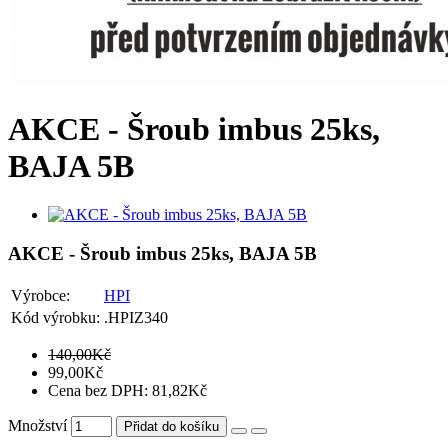
AKCE - Šroub imbus 25ks,
BAJA 5B
AKCE - Šroub imbus 25ks, BAJA 5B
Výrobce:
HPI
Kód výrobku:
.HPIZ340
140,00Kč
99,00Kč
Cena bez DPH: 81,82Kč
Množství
Přidat do košíku