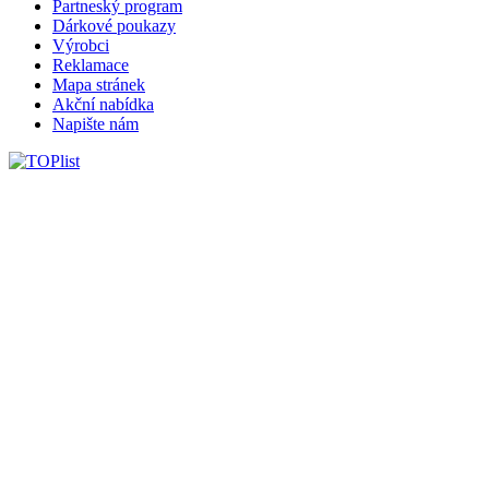
Partneský program
Dárkové poukazy
Výrobci
Reklamace
Mapa stránek
Akční nabídka
Napište nám