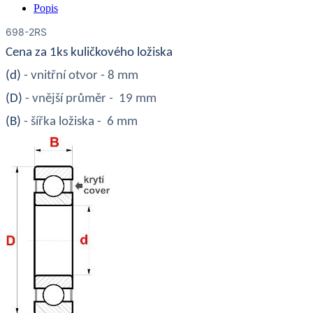
Popis
698-2RS
Cena za 1ks kuličkového ložiska
(d)
- vnitřní otvor - 8 mm
(D)
- vnější průměr
-
19 mm
(B)
- šířka ložiska - 6 mm