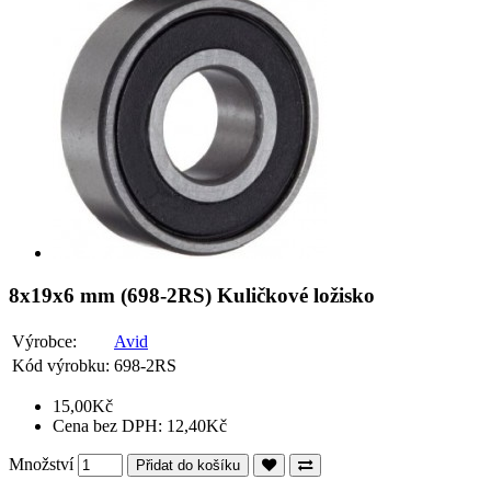
8x19x6 mm (698-2RS) Kuličkové ložisko
Výrobce:
Avid
Kód výrobku:
698-2RS
15,00Kč
Cena bez DPH: 12,40Kč
Množství
Přidat do košíku