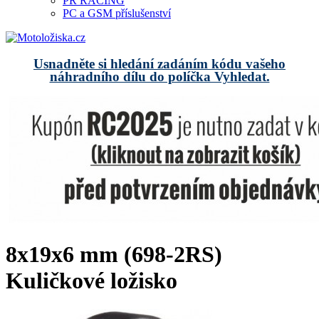
PR RACING
PC a GSM příslušenství
Usnadněte si hledání zadáním kódu vašeho
náhradního dílu do políčka Vyhledat.
8x19x6 mm (698-2RS)
Kuličkové ložisko