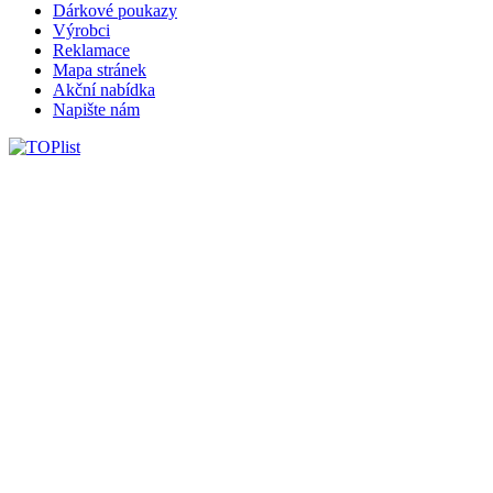
Dárkové poukazy
Výrobci
Reklamace
Mapa stránek
Akční nabídka
Napište nám