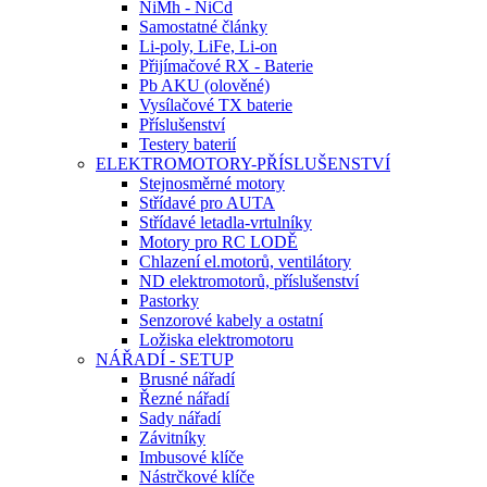
NiMh - NiCd
Samostatné články
Li-poly, LiFe, Li-on
Přijímačové RX - Baterie
Pb AKU (olověné)
Vysílačové TX baterie
Příslušenství
Testery baterií
ELEKTROMOTORY-PŘÍSLUŠENSTVÍ
Stejnosměrné motory
Střídavé pro AUTA
Střídavé letadla-vrtulníky
Motory pro RC LODĚ
Chlazení el.motorů, ventilátory
ND elektromotorů, příslušenství
Pastorky
Senzorové kabely a ostatní
Ložiska elektromotoru
NÁŘADÍ - SETUP
Brusné nářadí
Řezné nářadí
Sady nářadí
Závitníky
Imbusové klíče
Nástrčkové klíče