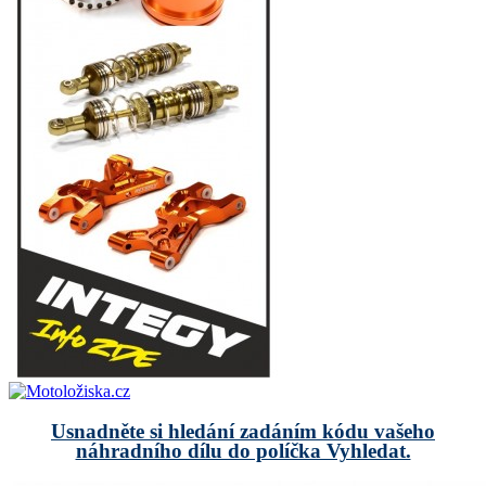
Usnadněte si hledání zadáním kódu vašeho
náhradního dílu do políčka Vyhledat.