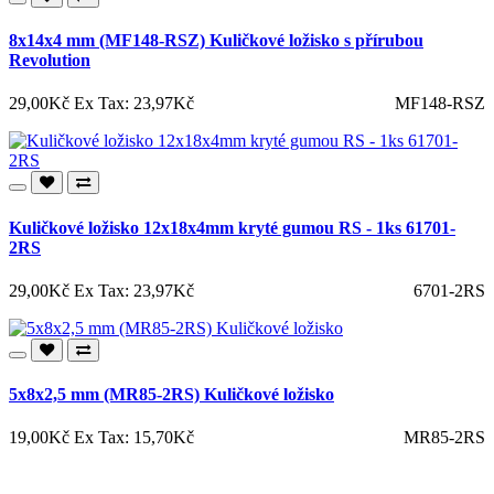
8x14x4 mm (MF148-RSZ) Kuličkové ložisko s přírubou
Revolution
29,00Kč
Ex Tax: 23,97Kč
MF148-RSZ
Kuličkové ložisko 12x18x4mm kryté gumou RS - 1ks 61701-
2RS
29,00Kč
Ex Tax: 23,97Kč
6701-2RS
5x8x2,5 mm (MR85-2RS) Kuličkové ložisko
19,00Kč
Ex Tax: 15,70Kč
MR85-2RS