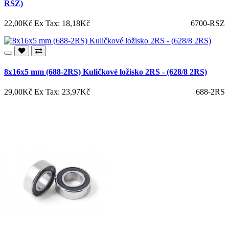
RSZ)
22,00Kč
Ex Tax: 18,18Kč
6700-RSZ
8x16x5 mm (688-2RS) Kuličkové ložisko 2RS - (628/8 2RS)
29,00Kč
Ex Tax: 23,97Kč
688-2RS