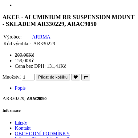
AKCE - ALUMINIUM RR SUSPENSION MOUNT
- SKLADEM AR330229, ARAC9050
Výrobce:
ARRMA
Kód výrobku:
.AR330229
209,00Kč
159,00Kč
Cena bez DPH: 131,41Kč
Množství
Přidat do košíku
Popis
AR330229,
ARAC9050
Informace
Integy
Kontakt
OBCHODNÍ PODMÍNKY