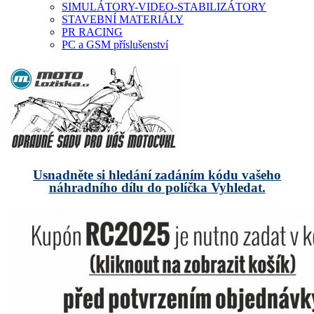
SIMULÁTORY-VIDEO-STABILIZÁTORY
STAVEBNÍ MATERIÁLY
PR RACING
PC a GSM příslušenství
Usnadněte si hledání zadáním kódu vašeho
náhradního dílu do políčka Vyhledat.