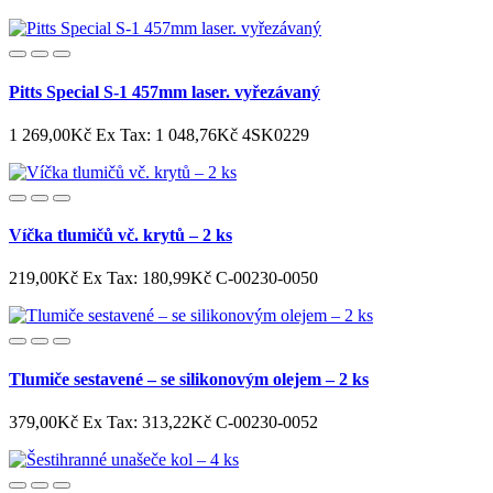
Pitts Special S-1 457mm laser. vyřezávaný
1 269,00Kč
Ex Tax: 1 048,76Kč
4SK0229
Víčka tlumičů vč. krytů – 2 ks
219,00Kč
Ex Tax: 180,99Kč
C-00230-0050
Tlumiče sestavené – se silikonovým olejem – 2 ks
379,00Kč
Ex Tax: 313,22Kč
C-00230-0052