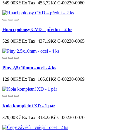
549,00Kč
Ex Tax: 453,72Kč
C-00230-0060
Hnací poloosy CVD – přední – 2 ks
529,00Kč
Ex Tax: 437,19Kč
C-00230-0065
Piny 2,5x10mm - ocel - 4 ks
129,00Kč
Ex Tax: 106,61Kč
C-00230-0069
Kola kompletní XD - 1 pár
379,00Kč
Ex Tax: 313,22Kč
C-00230-0070