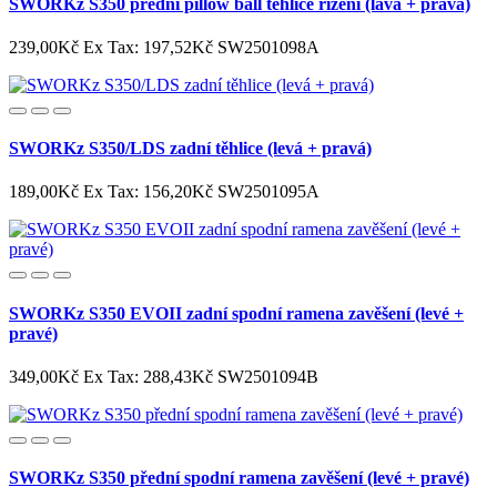
SWORKz S350 přední pillow ball těhlice řízení (lavá + pravá)
239,00Kč
Ex Tax: 197,52Kč
SW2501098A
SWORKz S350/LDS zadní těhlice (levá + pravá)
189,00Kč
Ex Tax: 156,20Kč
SW2501095A
SWORKz S350 EVOII zadní spodní ramena zavěšení (levé +
pravé)
349,00Kč
Ex Tax: 288,43Kč
SW2501094B
SWORKz S350 přední spodní ramena zavěšení (levé + pravé)