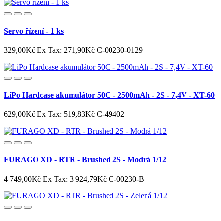
Servo řízení - 1 ks
329,00Kč
Ex Tax: 271,90Kč
C-00230-0129
LiPo Hardcase akumulátor 50C - 2500mAh - 2S - 7,4V - XT-60
629,00Kč
Ex Tax: 519,83Kč
C-49402
FURAGO XD - RTR - Brushed 2S - Modrá 1/12
4 749,00Kč
Ex Tax: 3 924,79Kč
C-00230-B