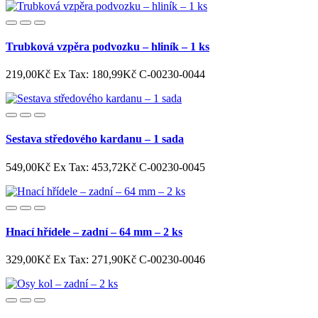
Trubková vzpěra podvozku – hliník – 1 ks
219,00Kč
Ex Tax: 180,99Kč
C-00230-0044
Sestava středového kardanu – 1 sada
549,00Kč
Ex Tax: 453,72Kč
C-00230-0045
Hnací hřídele – zadní – 64 mm – 2 ks
329,00Kč
Ex Tax: 271,90Kč
C-00230-0046