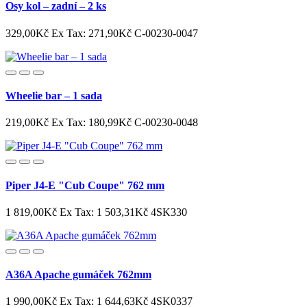
Osy kol – zadní – 2 ks
329,00Kč
Ex Tax: 271,90Kč
C-00230-0047
Wheelie bar – 1 sada
219,00Kč
Ex Tax: 180,99Kč
C-00230-0048
Piper J4-E "Cub Coupe" 762 mm
1 819,00Kč
Ex Tax: 1 503,31Kč
4SK330
A36A Apache gumáček 762mm
1 990,00Kč
Ex Tax: 1 644,63Kč
4SK0337