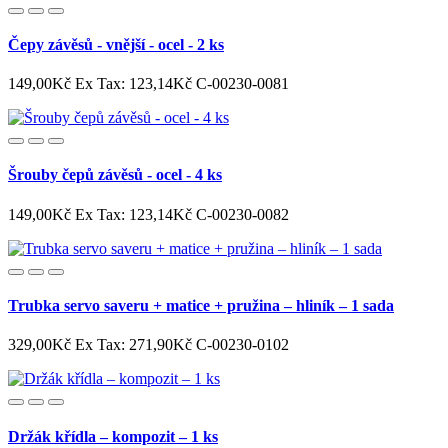
Čepy závěsů - vnější - ocel - 2 ks
149,00Kč
Ex Tax: 123,14Kč
C-00230-0081
Šrouby čepů závěsů - ocel - 4 ks
149,00Kč
Ex Tax: 123,14Kč
C-00230-0082
Trubka servo saveru + matice + pružina – hliník – 1 sada
329,00Kč
Ex Tax: 271,90Kč
C-00230-0102
Držák křídla – kompozit – 1 ks