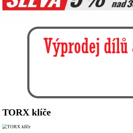
TORX klíče