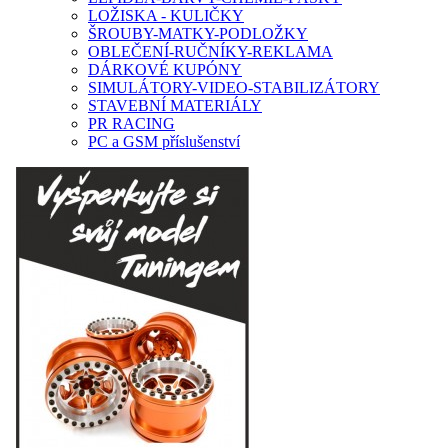
LOŽISKA - KULIČKY
ŠROUBY-MATKY-PODLOŽKY
OBLEČENÍ-RUČNÍKY-REKLAMA
DÁRKOVÉ KUPÓNY
SIMULÁTORY-VIDEO-STABILIZÁTORY
STAVEBNÍ MATERIÁLY
PR RACING
PC a GSM příslušenství