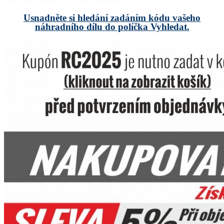
Usnadněte si hledání zadáním kódu vašeho
náhradního dílu do políčka Vyhledat.