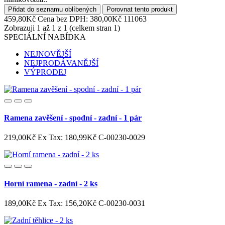
Přidat do seznamu oblíbených
Porovnat tento produkt
459,80Kč
Cena bez DPH: 380,00Kč
111063
Zobrazuji 1 až 1 z 1 (celkem stran 1)
SPECIÁLNÍ NABÍDKA
NEJNOVĚJŠÍ
NEJPRODÁVANĚJŠÍ
VÝPRODEJ
Ramena zavěšení - spodní - zadní - 1 pár
219,00Kč
Ex Tax: 180,99Kč
C-00230-0029
Horní ramena - zadní - 2 ks
189,00Kč
Ex Tax: 156,20Kč
C-00230-0031