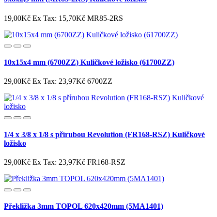
19,00Kč
Ex Tax: 15,70Kč
MR85-2RS
10x15x4 mm (6700ZZ) Kuličkové ložisko (61700ZZ)
29,00Kč
Ex Tax: 23,97Kč
6700ZZ
1/4 x 3/8 x 1/8 s přírubou Revolution (FR168-RSZ) Kuličkové
ložisko
29,00Kč
Ex Tax: 23,97Kč
FR168-RSZ
Překližka 3mm TOPOL 620x420mm (5MA1401)