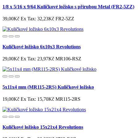
1/8 x 5/16 x 9/64 Kuličkové ložisko s přírubou Metal (FR2-5ZZ)
39,00Kč
Ex Tax: 32,23Kč
FR2-5ZZ
Kuličkové ložisko 6x10x3 Revolutions
29,00Kč
Ex Tax: 23,97Kč
MR106-RSZ
5x11x4 mm (MR115-2RS) Kuličkové ložisko
19,00Kč
Ex Tax: 15,70Kč
MR115-2RS
Kuličkové ložisko 15x21x4 Revolutions