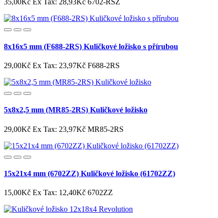
35,00Kč
Ex Tax: 28,93Kč
6702-RSZ
8x16x5 mm (F688-2RS) Kuličkové ložisko s přírubou
29,00Kč
Ex Tax: 23,97Kč
F688-2RS
5x8x2,5 mm (MR85-2RS) Kuličkové ložisko
29,00Kč
Ex Tax: 23,97Kč
MR85-2RS
15x21x4 mm (6702ZZ) Kuličkové ložisko (61702ZZ)
15,00Kč
Ex Tax: 12,40Kč
6702ZZ