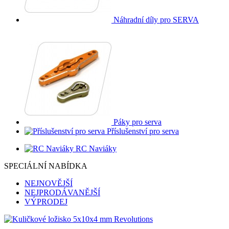
Náhradní díly pro SERVA
Páky pro serva
Příslušenství pro serva
RC Naviáky
SPECIÁLNÍ NABÍDKA
NEJNOVĚJŠÍ
NEJPRODÁVANĚJŠÍ
VÝPRODEJ