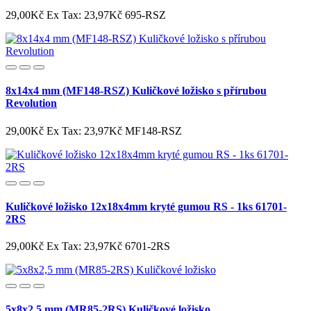
29,00Kč
Ex Tax: 23,97Kč
695-RSZ
8x14x4 mm (MF148-RSZ) Kuličkové ložisko s přírubou
Revolution
29,00Kč
Ex Tax: 23,97Kč
MF148-RSZ
Kuličkové ložisko 12x18x4mm kryté gumou RS - 1ks 61701-
2RS
29,00Kč
Ex Tax: 23,97Kč
6701-2RS
5x8x2,5 mm (MR85-2RS) Kuličkové ložisko