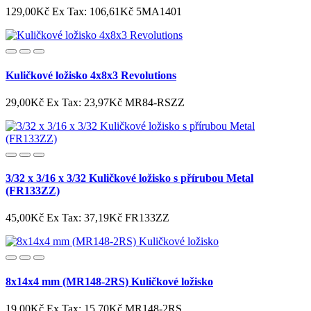
129,00Kč
Ex Tax: 106,61Kč
5MA1401
Kuličkové ložisko 4x8x3 Revolutions
29,00Kč
Ex Tax: 23,97Kč
MR84-RSZZ
3/32 x 3/16 x 3/32 Kuličkové ložisko s přírubou Metal
(FR133ZZ)
45,00Kč
Ex Tax: 37,19Kč
FR133ZZ
8x14x4 mm (MR148-2RS) Kuličkové ložisko
19,00Kč
Ex Tax: 15,70Kč
MR148-2RS