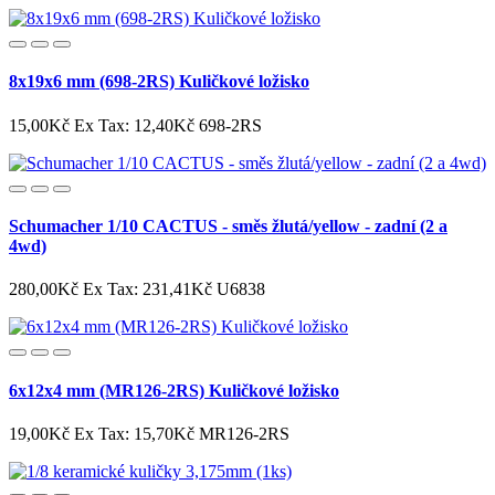
8x19x6 mm (698-2RS) Kuličkové ložisko
15,00Kč
Ex Tax: 12,40Kč
698-2RS
Schumacher 1/10 CACTUS - směs žlutá/yellow - zadní (2 a
4wd)
280,00Kč
Ex Tax: 231,41Kč
U6838
6x12x4 mm (MR126-2RS) Kuličkové ložisko
19,00Kč
Ex Tax: 15,70Kč
MR126-2RS