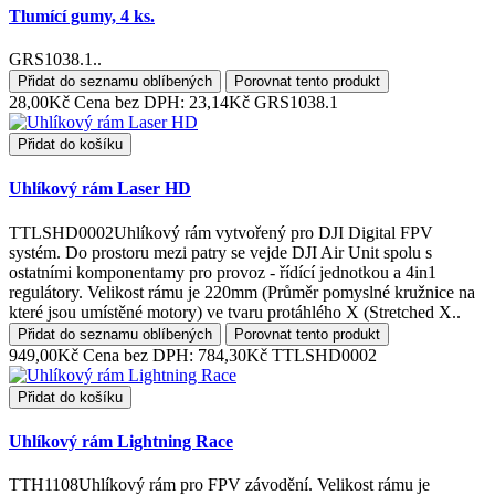
Tlumící gumy, 4 ks.
GRS1038.1..
Přidat do seznamu oblíbených
Porovnat tento produkt
28,00Kč
Cena bez DPH: 23,14Kč
GRS1038.1
Přidat do košíku
Uhlíkový rám Laser HD
TTLSHD0002Uhlíkový rám vytvořený pro DJI Digital FPV
systém. Do prostoru mezi patry se vejde DJI Air Unit spolu s
ostatními komponentamy pro provoz - řídící jednotkou a 4in1
regulátory. Velikost rámu je 220mm (Průměr pomyslné kružnice na
které jsou umístěné motory) ve tvaru protáhlého X (Stretched X..
Přidat do seznamu oblíbených
Porovnat tento produkt
949,00Kč
Cena bez DPH: 784,30Kč
TTLSHD0002
Přidat do košíku
Uhlíkový rám Lightning Race
TTH1108Uhlíkový rám pro FPV závodění. Velikost rámu je