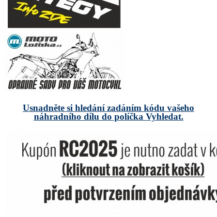
Usnadněte si hledání zadáním kódu vašeho
náhradního dílu do políčka Vyhledat.