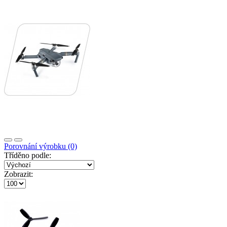
Porovnání výrobku (0)
Tříděno podle:
Zobrazit: