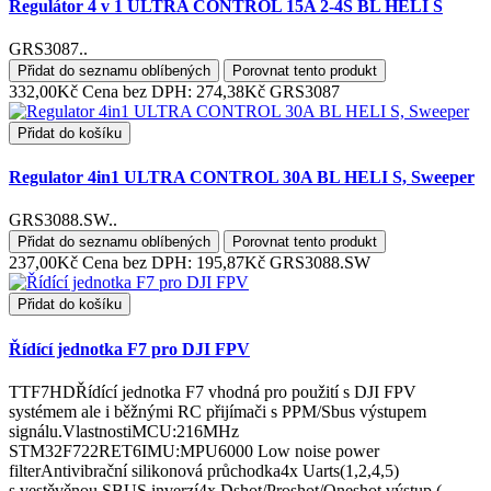
Regulátor 4 v 1 ULTRA CONTROL 15A 2-4S BL HELI S
GRS3087..
Přidat do seznamu oblíbených
Porovnat tento produkt
332,00Kč
Cena bez DPH: 274,38Kč
GRS3087
Přidat do košíku
Regulator 4in1 ULTRA CONTROL 30A BL HELI S, Sweeper
GRS3088.SW..
Přidat do seznamu oblíbených
Porovnat tento produkt
237,00Kč
Cena bez DPH: 195,87Kč
GRS3088.SW
Přidat do košíku
Řídící jednotka F7 pro DJI FPV
TTF7HDŘídící jednotka F7 vhodná pro použití s DJI FPV
systémem ale i běžnými RC přijímači s PPM/Sbus výstupem
signálu.VlastnostiMCU:216MHz
STM32F722RET6IMU:MPU6000 Low noise power
filterAntivibrační silikonová průchodka4x Uarts(1,2,4,5)
s vestěvěnou SBUS inverzí4x Dshot/Proshot/Oneshot výstup (..