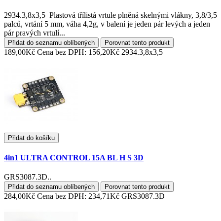
2934.3,8x3,5 Plastová třílistá vrtule plněná skelnými vlákny, 3,8/3,5
palců, vrtání 5 mm, váha 4,2g, v balení je jeden pár levých a jeden
pár pravých vrtulí...
Přidat do seznamu oblíbených
Porovnat tento produkt
189,00Kč
Cena bez DPH: 156,20Kč
2934.3,8x3,5
Přidat do košíku
4in1 ULTRA CONTROL 15A BL H S 3D
GRS3087.3D..
Přidat do seznamu oblíbených
Porovnat tento produkt
284,00Kč
Cena bez DPH: 234,71Kč
GRS3087.3D