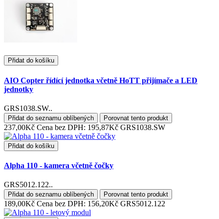
Přidat do košíku
AIO Copter řídící jednotka včetně HoTT přijímače a LED
jednotky
GRS1038.SW..
Přidat do seznamu oblíbených
Porovnat tento produkt
237,00Kč
Cena bez DPH: 195,87Kč
GRS1038.SW
Přidat do košíku
Alpha 110 - kamera včetně čočky
GRS5012.122..
Přidat do seznamu oblíbených
Porovnat tento produkt
189,00Kč
Cena bez DPH: 156,20Kč
GRS5012.122