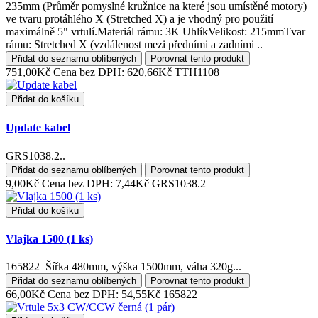
235mm (Průměr pomyslné kružnice na které jsou umístěné motory)
ve tvaru protáhlého X (Stretched X) a je vhodný pro použití
maximálně 5" vrtulí.Materiál rámu: 3K UhlíkVelikost: 215mmTvar
rámu: Stretched X (vzdálenost mezi předními a zadními ..
Přidat do seznamu oblíbených
Porovnat tento produkt
751,00Kč
Cena bez DPH: 620,66Kč
TTH1108
Přidat do košíku
Update kabel
GRS1038.2..
Přidat do seznamu oblíbených
Porovnat tento produkt
9,00Kč
Cena bez DPH: 7,44Kč
GRS1038.2
Přidat do košíku
Vlajka 1500 (1 ks)
165822 Šířka 480mm, výška 1500mm, váha 320g...
Přidat do seznamu oblíbených
Porovnat tento produkt
66,00Kč
Cena bez DPH: 54,55Kč
165822