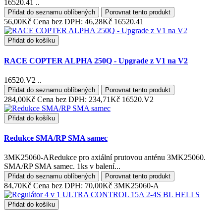
16520.41 ..
Přidat do seznamu oblíbených
Porovnat tento produkt
56,00Kč
Cena bez DPH: 46,28Kč
16520.41
Přidat do košíku
RACE COPTER ALPHA 250Q - Upgrade z V1 na V2
16520.V2 ..
Přidat do seznamu oblíbených
Porovnat tento produkt
284,00Kč
Cena bez DPH: 234,71Kč
16520.V2
Přidat do košíku
Redukce SMA/RP SMA samec
3MK25060-ARedukce pro axiální prutovou anténu 3MK25060.
SMA/RP SMA samec. 1ks v balení...
Přidat do seznamu oblíbených
Porovnat tento produkt
84,70Kč
Cena bez DPH: 70,00Kč
3MK25060-A
Přidat do košíku