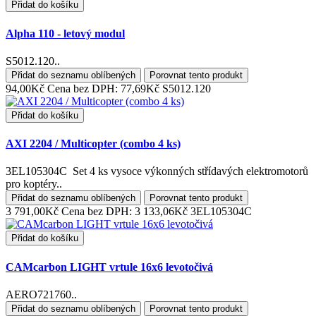
Přidat do košíku
Alpha 110 - letový modul
S5012.120..
Přidat do seznamu oblíbených
Porovnat tento produkt
94,00Kč
Cena bez DPH: 77,69Kč
S5012.120
Přidat do košíku
AXI 2204 / Multicopter (combo 4 ks)
3EL105304C Set 4 ks vysoce výkonných střídavých elektromotorů
pro koptéry..
Přidat do seznamu oblíbených
Porovnat tento produkt
3 791,00Kč
Cena bez DPH: 3 133,06Kč
3EL105304C
Přidat do košíku
CAMcarbon LIGHT vrtule 16x6 levotočivá
AERO721760..
Přidat do seznamu oblíbených
Porovnat tento produkt