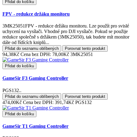
Přidat do košíku
FPV - redukce držáku monitoru
3MK25051FPV - redukce držáku monitoru. Lze použít pro svislé
uchycení na vysílači. Vhodné pro DJI vysílače. Pokud se použije
redukce společně s držákem (3MK25050), tak budete mít monitor
dále od řídících kniplů...
Přidat do seznamu oblíbených
Porovnat tento produkt
94,38Kč
Cena bez DPH: 78,00Kč
3MK25051
Přidat do košíku
GameSir F3 Gaming Controller
PGS132..
Přidat do seznamu oblíbených
Porovnat tento produkt
474,00Kč
Cena bez DPH: 391,74Kč
PGS132
Přidat do košíku
GameSir T1 Gaming Controller