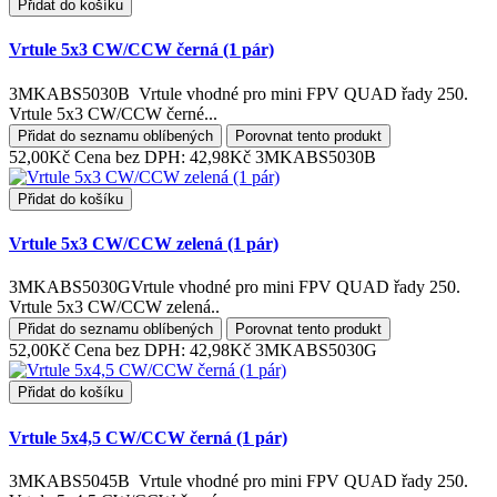
Přidat do košíku
Vrtule 5x3 CW/CCW černá (1 pár)
3MKABS5030B Vrtule vhodné pro mini FPV QUAD řady 250.
Vrtule 5x3 CW/CCW černé...
Přidat do seznamu oblíbených
Porovnat tento produkt
52,00Kč
Cena bez DPH: 42,98Kč
3MKABS5030B
Přidat do košíku
Vrtule 5x3 CW/CCW zelená (1 pár)
3MKABS5030GVrtule vhodné pro mini FPV QUAD řady 250.
Vrtule 5x3 CW/CCW zelená..
Přidat do seznamu oblíbených
Porovnat tento produkt
52,00Kč
Cena bez DPH: 42,98Kč
3MKABS5030G
Přidat do košíku
Vrtule 5x4,5 CW/CCW černá (1 pár)
3MKABS5045B Vrtule vhodné pro mini FPV QUAD řady 250.