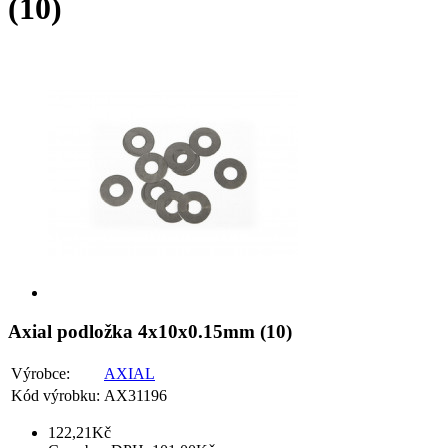
(10)
Axial podložka 4x10x0.15mm (10)
Výrobce:
AXIAL
Kód výrobku:
AX31196
122,21Kč