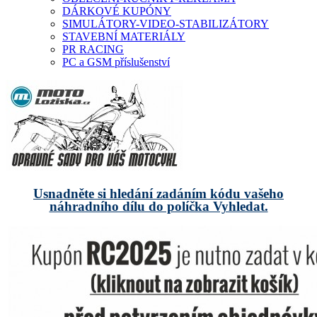
DÁRKOVÉ KUPÓNY
SIMULÁTORY-VIDEO-STABILIZÁTORY
STAVEBNÍ MATERIÁLY
PR RACING
PC a GSM příslušenství
Usnadněte si hledání zadáním kódu vašeho
náhradního dílu do políčka Vyhledat.