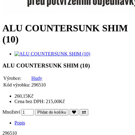
ALU COUNTERSUNK SHIM
(10)
ALU COUNTERSUNK SHIM (10)
Výrobce:
Hudy
Kód výrobku:
296510
260,15Kč
Cena bez DPH: 215,00Kč
Množství
Přidat do košíku
Popis
296510