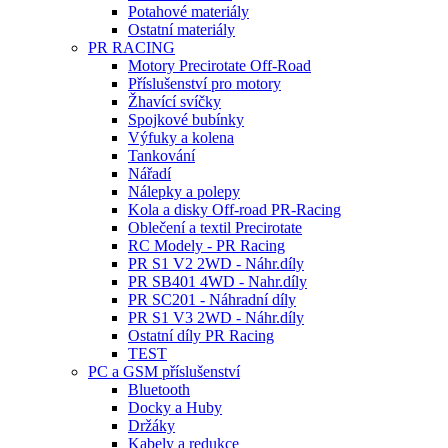
Potahové materiály
Ostatní materiály
PR RACING
Motory Precirotate Off-Road
Příslušenství pro motory
Žhavící svíčky
Spojkové bubínky
Výfuky a kolena
Tankování
Nářadí
Nálepky a polepy
Kola a disky Off-road PR-Racing
Oblečení a textil Precirotate
RC Modely - PR Racing
PR S1 V2 2WD - Náhr.díly
PR SB401 4WD - Nahr.díly
PR SC201 - Náhradní díly
PR S1 V3 2WD - Náhr.díly
Ostatní díly PR Racing
TEST
PC a GSM příslušenství
Bluetooth
Docky a Huby
Držáky
Kabely a redukce