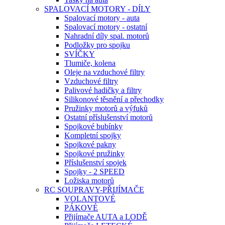
SPALOVACÍ MOTORY - DÍLY
Spalovací motory - auta
Spalovací motory - ostatní
Nahradní díly spal. motorů
Podložky pro spojku
SVÍČKY
Tlumiče, kolena
Oleje na vzduchové filtry
Vzduchové filtry
Palivové hadičky a filtry
Silikonové těsnění a přechodky
Pružinky motorů a výfuků
Ostatní příslušenství motorů
Spojkové bubínky
Kompletní spojky
Spojkové pakny
Spojkové pružinky
Příslušenství spojek
Spojky - 2 SPEED
Ložiska motorů
RC SOUPRAVY-PŘIJÍMAČE
VOLANTOVÉ
PÁKOVÉ
Přijímače AUTA a LODĚ