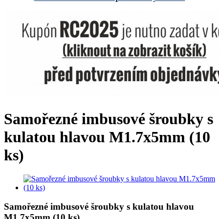
Samořezné imbusové šroubky s
kulatou hlavou M1.7x5mm (10
ks)
Samořezné imbusové šroubky s kulatou hlavou
M1.7x5mm (10 ks)