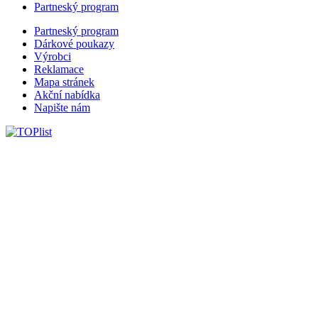
Partneský program
Partneský program
Dárkové poukazy
Výrobci
Reklamace
Mapa stránek
Akční nabídka
Napište nám