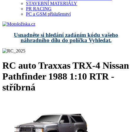
STAVEBNÍ MATERIÁLY
PR RACING
PC a GSM příslušenství
Usnadněte si hledání zadáním kódu vašeho
náhradního dílu do políčka Vyhledat.
RC auto Traxxas TRX-4 Nissan
Pathfinder 1988 1:10 RTR -
stříbrná