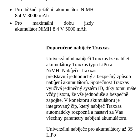
Pro běžné ježdění akumulátor NiMH
8.4 V 3000 mAh
Pro maximální dobu jízdy
akumulátor NiMH 8.4 V 5000 mAh
Doporučené nabíječe Traxxas
Univerzálními nabíječi Traxxas lze nabíjet
akumulátory Traxxas typu LiPo a
NiMH. Nabíječe Traxxas
představují jednoduchý a bezpečný způsob
nabíjení akumulátorů. Společnost Traxxas
využívá jedinečný systém iD, díky tomu máte
vždy jistotu, že vše jednoduše a bezpečně
zapojíte. V konektoru akumulátoru je
integrovaný čip, který nabíječ Traxxas
automaticky rozpozná a nastaví za Vás
všechny parametry nabíjení akumulátoru.
Univerzální nabíječe pro akumulátory až 3S
LiPo