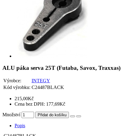
ALU páka serva 25T (Futaba, Savox, Traxxas)
Výrobce:
INTEGY
Kód výrobku:
C24487BLACK
215,00Kč
Cena bez DPH: 177,69Kč
Množství
Přidat do košíku
Popis
C24487BLACK