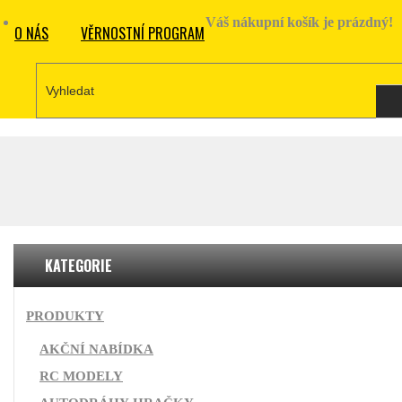
Váš nákupní košík je prázdný!
O NÁS
VĚRNOSTNÍ PROGRAM
KATEGORIE
PRODUKTY
AKČNÍ NABÍDKA
RC MODELY