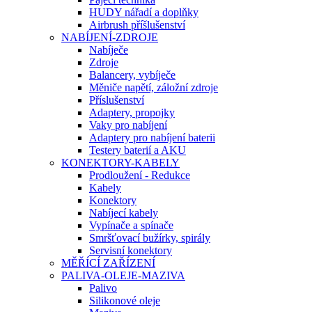
HUDY nářadí a doplňky
Airbrush příšlušenství
NABÍJENÍ-ZDROJE
Nabíječe
Zdroje
Balancery, vybíječe
Měniče napětí, záložní zdroje
Příslušenství
Adaptery, propojky
Vaky pro nabíjení
Adaptery pro nabíjení baterii
Testery baterií a AKU
KONEKTORY-KABELY
Prodloužení - Redukce
Kabely
Konektory
Nabíjecí kabely
Vypínače a spínače
Smršťovací bužírky, spirály
Servisní konektory
MĚŘÍCÍ ZAŘÍZENÍ
PALIVA-OLEJE-MAZIVA
Palivo
Silikonové oleje