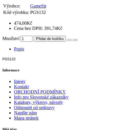
Výrobce:
GameSir
Kód výrobku:
PGS132
474,00Kč
Cena bez DPH: 391,74Kč
Množství
Přidat do košíku
Popis
PGS132
Informace
Integy
Kontakt
OBCHODNÍ PODMÍNKY
Info pro Slovenské zákazníky
Katalogy, výkresy, návody
Odstoupit od smlouvy
Napište nám
Mapa stránek
Můj účet