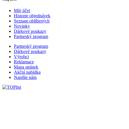
Můj účet
Historie objednávek
Seznam oblíbených
Novinky
Dárkové poukazy
Partneský program
Partneský program
Dárkové poukazy
Výrobci
Reklamace
Mapa stránek
Akční nabídka
Napište nám