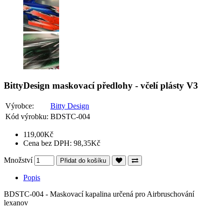
BittyDesign maskovací předlohy - včelí plásty V3
Výrobce:
Bitty Design
Kód výrobku:
BDSTC-004
119,00Kč
Cena bez DPH: 98,35Kč
Množství
Přidat do košíku
Popis
BDSTC-004 - Maskovací kapalina určená pro Airbruschování
lexanov