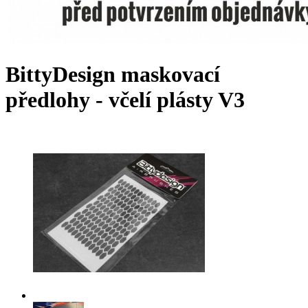
BittyDesign maskovací
předlohy - včelí plásty V3