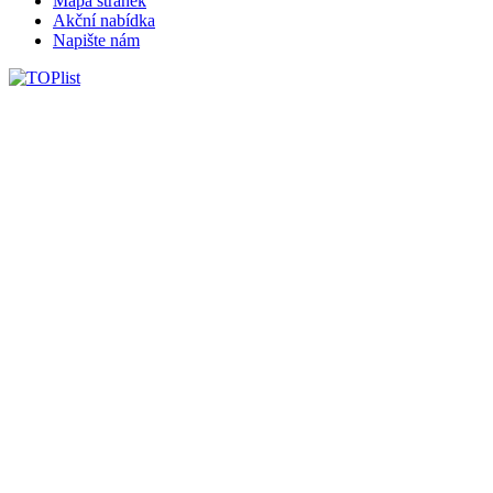
Mapa stránek
Akční nabídka
Napište nám