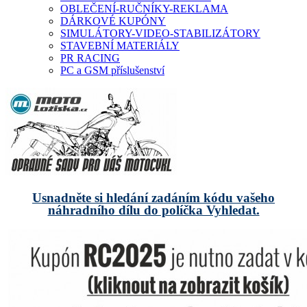
OBLEČENÍ-RUČNÍKY-REKLAMA
DÁRKOVÉ KUPÓNY
SIMULÁTORY-VIDEO-STABILIZÁTORY
STAVEBNÍ MATERIÁLY
PR RACING
PC a GSM příslušenství
Usnadněte si hledání zadáním kódu vašeho
náhradního dílu do políčka Vyhledat.