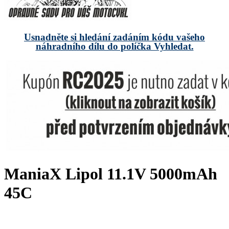
Usnadněte si hledání zadáním kódu vašeho
náhradního dílu do políčka Vyhledat.
ManiaX Lipol 11.1V 5000mAh
45C