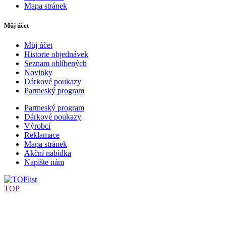
Mapa stránek
Můj účet
Můj účet
Historie objednávek
Seznam oblíbených
Novinky
Dárkové poukazy
Partneský program
Partneský program
Dárkové poukazy
Výrobci
Reklamace
Mapa stránek
Akční nabídka
Napište nám
TOP