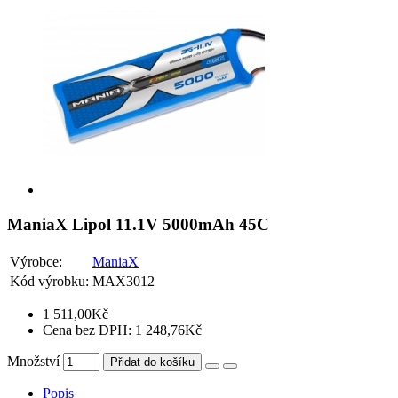
ManiaX Lipol 11.1V 5000mAh 45C
Výrobce:
ManiaX
Kód výrobku:
MAX3012
1 511,00Kč
Cena bez DPH: 1 248,76Kč
Množství
Přidat do košíku
Popis