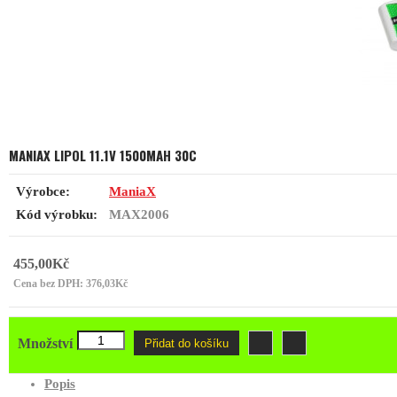
MANIAX LIPOL 11.1V 1500MAH 30C
Výrobce:
ManiaX
Kód výrobku:
MAX2006
455,00Kč
Cena bez DPH: 376,03Kč
Množství
Přidat do košíku
Popis