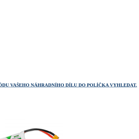
ÓDU VAŠEHO NÁHRADNÍHO DÍLU DO POLÍČKA VYHLEDAT.