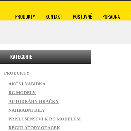
PRODUKTY
KONTAKT
POŠTOVNÉ
PORADNA
KATEGORIE
PRODUKTY
AKČNÍ NABÍDKA
RC MODELY
AUTODRÁHY-HRAČKY
NÁHRADNÍ DÍLY
PŘÍSLUŠENSTVÍ K RC MODELŮM
REGULÁTORY OTÁČEK