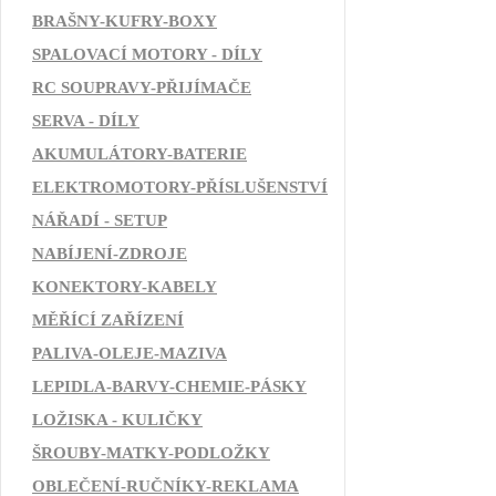
BRAŠNY-KUFRY-BOXY
SPALOVACÍ MOTORY - DÍLY
RC SOUPRAVY-PŘIJÍMAČE
SERVA - DÍLY
AKUMULÁTORY-BATERIE
ELEKTROMOTORY-PŘÍSLUŠENSTVÍ
NÁŘADÍ - SETUP
NABÍJENÍ-ZDROJE
KONEKTORY-KABELY
MĚŘÍCÍ ZAŘÍZENÍ
PALIVA-OLEJE-MAZIVA
LEPIDLA-BARVY-CHEMIE-PÁSKY
LOŽISKA - KULIČKY
ŠROUBY-MATKY-PODLOŽKY
OBLEČENÍ-RUČNÍKY-REKLAMA