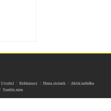
Výrobci
Reklamace
Mapa stránek
Akční nabídka
Napište nám