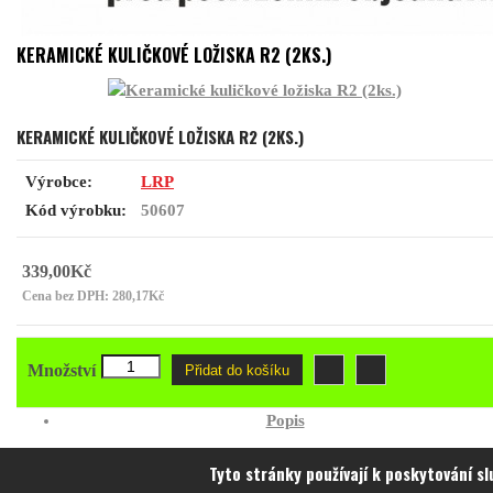
KERAMICKÉ KULIČKOVÉ LOŽISKA R2 (2KS.)
KERAMICKÉ KULIČKOVÉ LOŽISKA R2 (2KS.)
Výrobce:
LRP
Kód výrobku:
50607
339,00Kč
Cena bez DPH: 280,17Kč
Množství
Přidat do košíku
Popis
Tyto stránky používají k poskytování s
50607