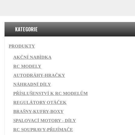
KATEGORIE
PRODUKTY
AKČNÍ NABÍDKA
RC MODELY
AUTODRÁHY-HRAČKY
NÁHRADNÍ DÍLY
PŘÍSLUŠENSTVÍ K RC MODELŮM
REGULÁTORY OTÁČEK
BRAŠNY-KUFRY-BOXY
SPALOVACÍ MOTORY - DÍLY
RC SOUPRAVY-PŘIJÍMAČE