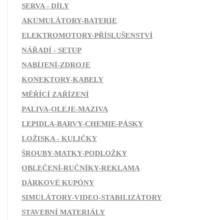
SERVA - DÍLY
AKUMULÁTORY-BATERIE
ELEKTROMOTORY-PŘÍSLUŠENSTVÍ
NÁŘADÍ - SETUP
NABÍJENÍ-ZDROJE
KONEKTORY-KABELY
MĚŘÍCÍ ZAŘÍZENÍ
PALIVA-OLEJE-MAZIVA
LEPIDLA-BARVY-CHEMIE-PÁSKY
LOŽISKA - KULIČKY
ŠROUBY-MATKY-PODLOŽKY
OBLEČENÍ-RUČNÍKY-REKLAMA
DÁRKOVÉ KUPÓNY
SIMULÁTORY-VIDEO-STABILIZÁTORY
STAVEBNÍ MATERIÁLY