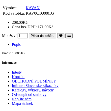
Výrobce:
KAVAN
Kód výrobku:
KAV06.160001G
208,00Kč
Cena bez DPH: 171,90Kč
Množství
Přidat do košíku
Popis
KAV06.160001G
Informace
Integy
Kontakt
OBCHODNÍ PODMÍNKY
Info pro Slovenské zákazníky
Katalogy, výkresy, návody
Odstoupit od smlouvy
Napište nám
Mapa stránek