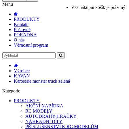
Menu
Váš nákupní košík je prázdný!
PRODUKTY
Kontakt
Poštovné
PORADNA
O nás
Věrnostní program
Výrobce
KAVAN
Karoserie monster truck zelená
Kategorie
PRODUKTY
AKČNÍ NABÍDKA
RC MODELY
AUTODRÁHY-HRAČKY
NÁHRADNÍ DÍLY
PŘÍSLUŠENSTVÍ K RC MODELŮM