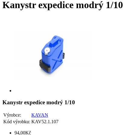
Kanystr expedice modrý 1/10
Kanystr expedice modrý 1/10
Výrobce:
KAVAN
Kód výrobku:
KAV52.1.107
94,00Kč