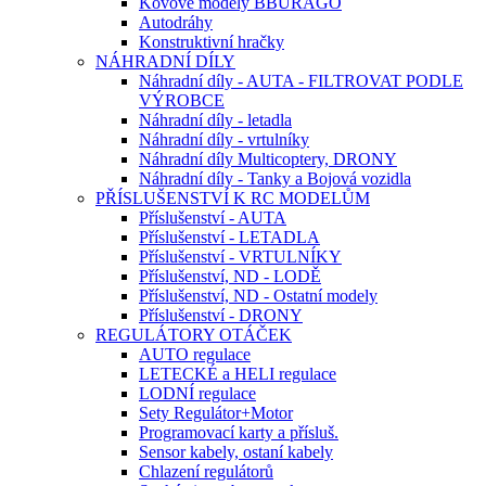
Kovové modely BBURAGO
Autodráhy
Konstruktivní hračky
NÁHRADNÍ DÍLY
Náhradní díly - AUTA - FILTROVAT PODLE
VÝROBCE
Náhradní díly - letadla
Náhradní díly - vrtulníky
Náhradní díly Multicoptery, DRONY
Náhradní díly - Tanky a Bojová vozidla
PŘÍSLUŠENSTVÍ K RC MODELŮM
Příslušenství - AUTA
Příslušenství - LETADLA
Příslušenství - VRTULNÍKY
Příslušenství, ND - LODĚ
Příslušenství, ND - Ostatní modely
Příslušenství - DRONY
REGULÁTORY OTÁČEK
AUTO regulace
LETECKÉ a HELI regulace
LODNÍ regulace
Sety Regulátor+Motor
Programovací karty a přísluš.
Sensor kabely, ostaní kabely
Chlazení regulátorů