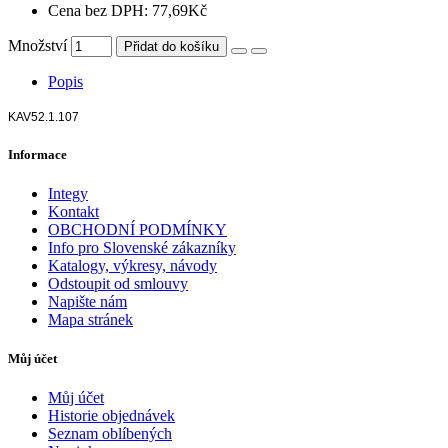
Cena bez DPH: 77,69Kč
Množství
Přidat do košíku
Popis
KAV52.1.107
Informace
Integy
Kontakt
OBCHODNÍ PODMÍNKY
Info pro Slovenské zákazníky
Katalogy, výkresy, návody
Odstoupit od smlouvy
Napište nám
Mapa stránek
Můj účet
Můj účet
Historie objednávek
Seznam oblíbených