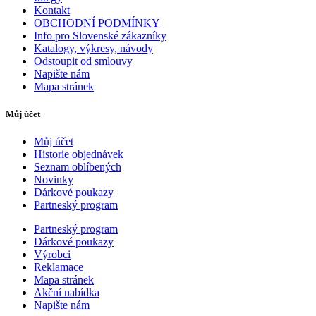
Kontakt
OBCHODNÍ PODMÍNKY
Info pro Slovenské zákazníky
Katalogy, výkresy, návody
Odstoupit od smlouvy
Napište nám
Mapa stránek
Můj účet
Můj účet
Historie objednávek
Seznam oblíbených
Novinky
Dárkové poukazy
Partneský program
Partneský program
Dárkové poukazy
Výrobci
Reklamace
Mapa stránek
Akční nabídka
Napište nám