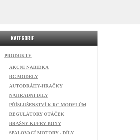
KATEGORIE
PRODUKTY
AKČNÍ NABÍDKA
RC MODELY
AUTODRÁHY-HRAČKY
NÁHRADNÍ DÍLY
PŘÍSLUŠENSTVÍ K RC MODELŮM
REGULÁTORY OTÁČEK
BRAŠNY-KUFRY-BOXY
SPALOVACÍ MOTORY - DÍLY