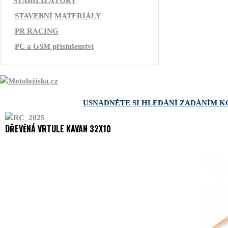
STABILIZÁTORY
STAVEBNÍ MATERIÁLY
PR RACING
PC a GSM příslušenství
USNADNĚTE SI HLEDÁNÍ ZADÁNÍM K
DŘEVĚNÁ VRTULE KAVAN 32X10