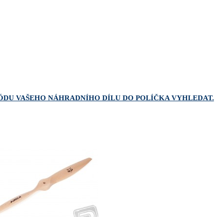
ÓDU VAŠEHO NÁHRADNÍHO DÍLU DO POLÍČKA VYHLEDAT.