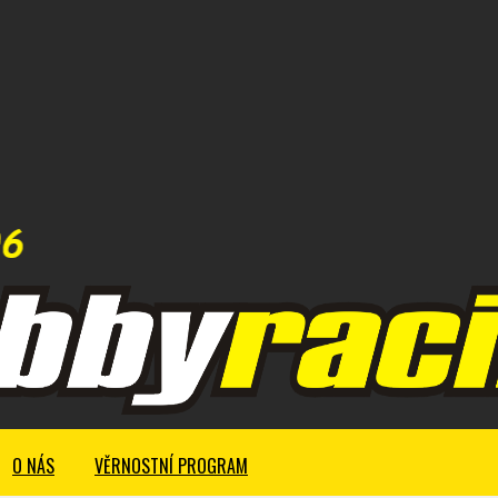
O NÁS
VĚRNOSTNÍ PROGRAM