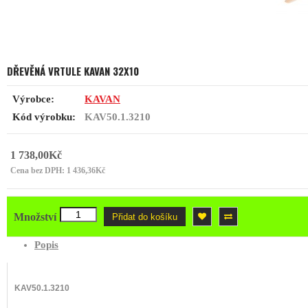
DŘEVĚNÁ VRTULE KAVAN 32X10
Výrobce:
KAVAN
Kód výrobku:
KAV50.1.3210
1 738,00Kč
Cena bez DPH: 1 436,36Kč
Množství
Přidat do košíku
Popis
KAV50.1.3210