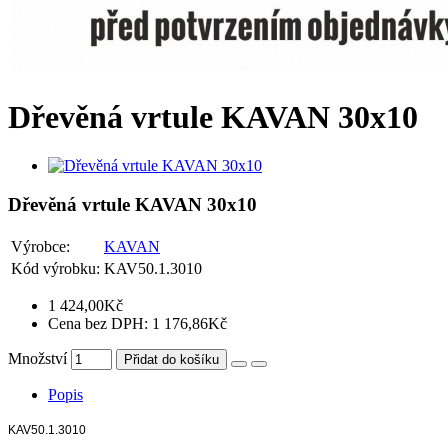
Dřevěná vrtule KAVAN 30x10
Dřevěná vrtule KAVAN 30x10
Výrobce:
KAVAN
Kód výrobku:
KAV50.1.3010
1 424,00Kč
Cena bez DPH: 1 176,86Kč
Množství
Přidat do košíku
Popis
KAV50.1.3010