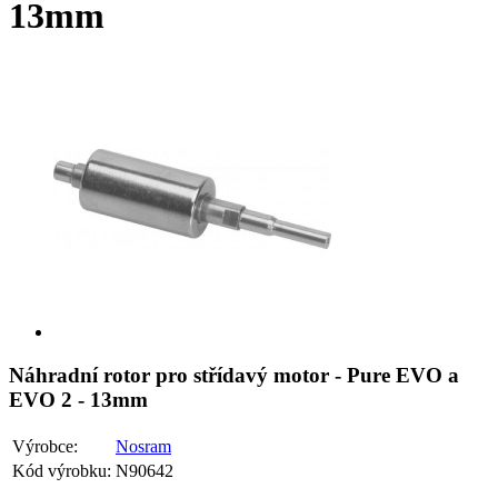
13mm
Náhradní rotor pro střídavý motor - Pure EVO a
EVO 2 - 13mm
Výrobce:
Nosram
Kód výrobku:
N90642