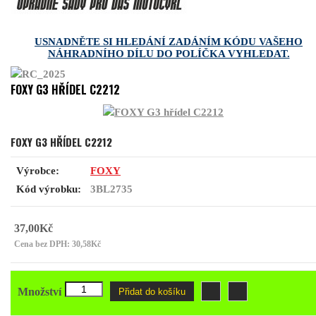
USNADNĚTE SI HLEDÁNÍ ZADÁNÍM KÓDU VAŠEHO
NÁHRADNÍHO DÍLU DO POLÍČKA VYHLEDAT.
FOXY G3 HŘÍDEL C2212
FOXY G3 HŘÍDEL C2212
Výrobce:
FOXY
Kód výrobku:
3BL2735
37,00Kč
Cena bez DPH: 30,58Kč
Množství
Přidat do košíku