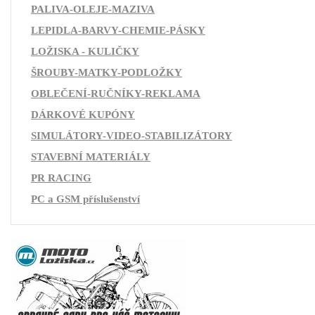
PALIVA-OLEJE-MAZIVA
LEPIDLA-BARVY-CHEMIE-PÁSKY
LOŽISKA - KULIČKY
ŠROUBY-MATKY-PODLOŽKY
OBLEČENÍ-RUČNÍKY-REKLAMA
DÁRKOVÉ KUPÓNY
SIMULÁTORY-VIDEO-STABILIZÁTORY
STAVEBNÍ MATERIÁLY
PR RACING
PC a GSM příslušenství