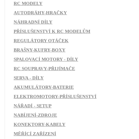
RC MODELY
AUTODRÁHY-HRAČKY
NÁHRADNÍ DÍLY
PŘÍSLUŠENSTVÍ K RC MODELŮM
REGULÁTORY OTÁČEK
BRAŠNY-KUFRY-BOXY
SPALOVACÍ MOTORY - DÍLY
RC SOUPRAVY-PŘIJÍMAČE
SERVA - DÍLY
AKUMULÁTORY-BATERIE
ELEKTROMOTORY-PŘÍSLUŠENSTVÍ
NÁŘADÍ - SETUP
NABÍJENÍ-ZDROJE
KONEKTORY-KABELY
MĚŘÍCÍ ZAŘÍZENÍ