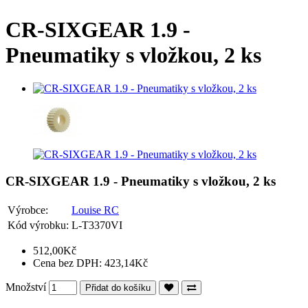
CR-SIXGEAR 1.9 -
Pneumatiky s vložkou, 2 ks
CR-SIXGEAR 1.9 - Pneumatiky s vložkou, 2 ks
Výrobce:
Louise RC
Kód výrobku:
L-T3370VI
512,00Kč
Cena bez DPH: 423,14Kč
Množství
Přidat do košíku