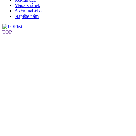
Mapa stránek
Akční nabídka
Napište nám
TOP