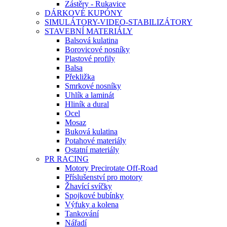
Zástěry - Rukavice
DÁRKOVÉ KUPÓNY
SIMULÁTORY-VIDEO-STABILIZÁTORY
STAVEBNÍ MATERIÁLY
Balsová kulatina
Borovicové nosníky
Plastové profily
Balsa
Překližka
Smrkové nosníky
Uhlík a laminát
Hliník a dural
Ocel
Mosaz
Buková kulatina
Potahové materiály
Ostatní materiály
PR RACING
Motory Precirotate Off-Road
Příslušenství pro motory
Žhavící svíčky
Spojkové bubínky
Výfuky a kolena
Tankování
Nářadí