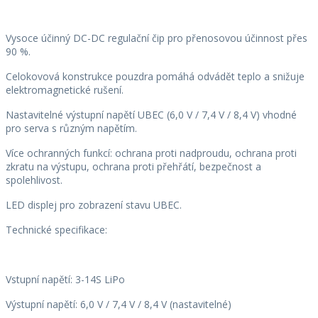
Vysoce účinný DC-DC regulační čip pro přenosovou účinnost přes
90 %.
Celokovová konstrukce pouzdra pomáhá odvádět teplo a snižuje
elektromagnetické rušení.
Nastavitelné výstupní napětí UBEC (6,0 V / 7,4 V / 8,4 V) vhodné
pro serva s různým napětím.
Více ochranných funkcí: ochrana proti nadproudu, ochrana proti
zkratu na výstupu, ochrana proti přehřátí, bezpečnost a
spolehlivost.
LED displej pro zobrazení stavu UBEC.
Technické specifikace:
Vstupní napětí: 3-14S LiPo
Výstupní napětí: 6,0 V / 7,4 V / 8,4 V (nastavitelné)