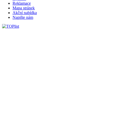
Reklamace
Mapa stránek
Akční nabídka
Napište nám