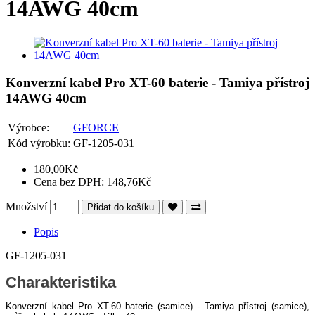
14AWG 40cm
Konverzní kabel Pro XT-60 baterie - Tamiya přístroj
14AWG 40cm
Výrobce:
GFORCE
Kód výrobku:
GF-1205-031
180,00Kč
Cena bez DPH: 148,76Kč
Množství
Přidat do košíku
Popis
GF-1205-031
Charakteristika
Konverzní kabel Pro XT-60 baterie (samice) - Tamiya přístroj (samice),