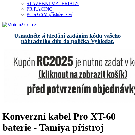
STAVEBNÍ MATERIÁLY
PR RACING
PC a GSM příslušenství
Usnadněte si hledání zadáním kódu vašeho
náhradního dílu do políčka Vyhledat.
Konverzní kabel Pro XT-60
baterie - Tamiya přístroj