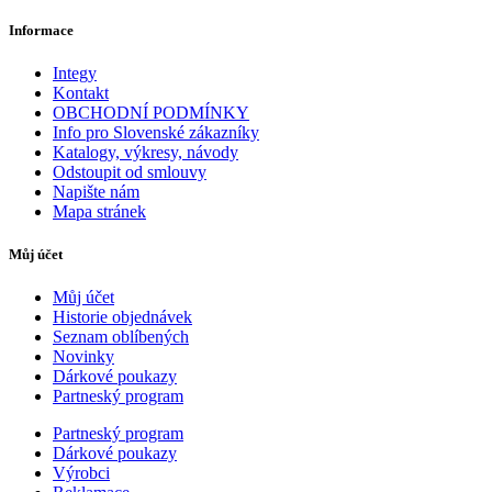
Informace
Integy
Kontakt
OBCHODNÍ PODMÍNKY
Info pro Slovenské zákazníky
Katalogy, výkresy, návody
Odstoupit od smlouvy
Napište nám
Mapa stránek
Můj účet
Můj účet
Historie objednávek
Seznam oblíbených
Novinky
Dárkové poukazy
Partneský program
Partneský program
Dárkové poukazy
Výrobci