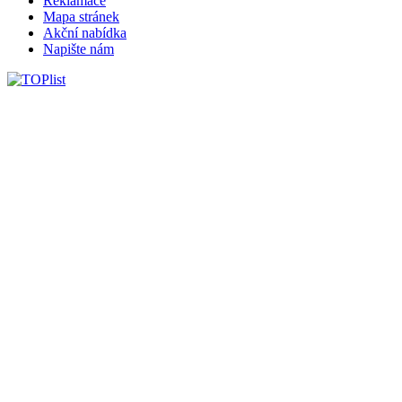
Reklamace
Mapa stránek
Akční nabídka
Napište nám