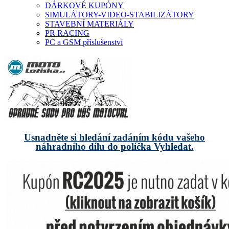
DÁRKOVÉ KUPÓNY
SIMULÁTORY-VIDEO-STABILIZÁTORY
STAVEBNÍ MATERIÁLY
PR RACING
PC a GSM příslušenství
Usnadněte si hledání zadáním kódu vašeho
náhradního dílu do políčka Vyhledat.