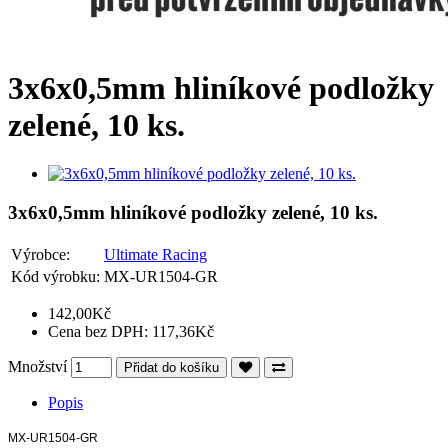
3x6x0,5mm hliníkové podložky
zelené, 10 ks.
3x6x0,5mm hliníkové podložky zelené, 10 ks.
Výrobce:
Ultimate Racing
Kód výrobku:
MX-UR1504-GR
142,00Kč
Cena bez DPH: 117,36Kč
Množství
Přidat do košíku
Popis
MX-UR1504-GR